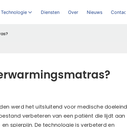
Technologie
Diensten
Over
Nieuws
Contac
ras?
 verwarmingsmatras?
eden werd het uitsluitend voor medische doelein
estand verbeteren van een patiënt die lijdt aan
en spierpijn. De technologie is verbeterd en