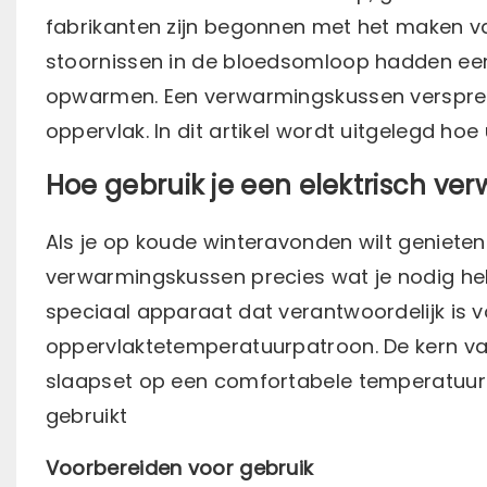
fabrikanten zijn begonnen met het maken va
stoornissen in de bloedsomloop hadden ee
opwarmen. Een verwarmingskussen verspreid
oppervlak. In dit artikel wordt uitgelegd ho
Hoe gebruik je een elektrisch v
Als je op koude winteravonden wilt geniete
verwarmingskussen precies wat je nodig he
speciaal apparaat dat verantwoordelijk is
oppervlaktetemperatuurpatroon. De kern va
slaapset op een comfortabele temperatuur 
gebruikt
Voorbereiden voor gebruik