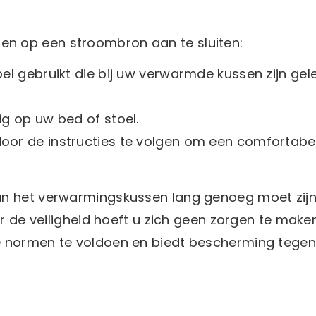
n op een stroombron aan te sluiten:
el gebruikt die bij uw verwarmde kussen zijn gel
ig op uw bed of stoel.
or de instructies te volgen om een ​​comfortabe
an het verwarmingskussen lang genoeg moet zij
er de veiligheid hoeft u zich geen zorgen te make
e normen te voldoen en biedt bescherming tegen