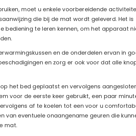
uiken, moet u enkele voorbereidende activiteit
aanwijzing die bij de mat wordt geleverd. Het is
e bediening te leren kennen, om het apparaat ni
den.
verwarmingskussen en de onderdelen ervan in g
 beschadigingen en zorg er ook voor dat alle kn
op het bed geplaatst en vervolgens aangesloten
em voor de eerste keer gebruikt, een paar minu
rvolgens af te koelen tot een voor u comfortab
deren van eventuele onaangename geuren die kunn
e mat.