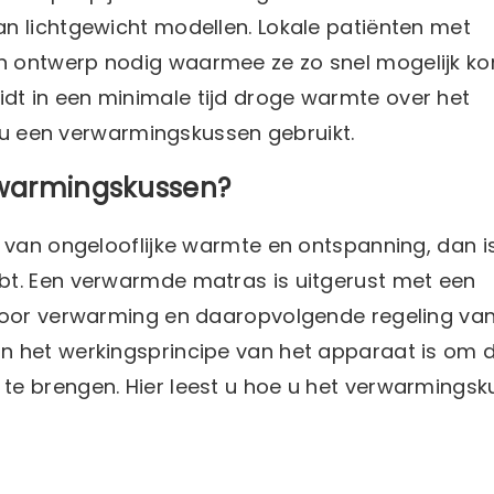
n lichtgewicht modellen. Lokale patiënten met
n ontwerp nodig waarmee ze zo snel mogelijk k
t in een minimale tijd droge warmte over het
e u een verwarmingskussen gebruikt.
erwarmingskussen?
n van ongelooflijke warmte en ontspanning, dan i
bt. Een verwarmde matras is uitgerust met een
 voor verwarming en daaropvolgende regeling van
n het werkingsprincipe van het apparaat is om 
te brengen. Hier leest u hoe u het verwarmings