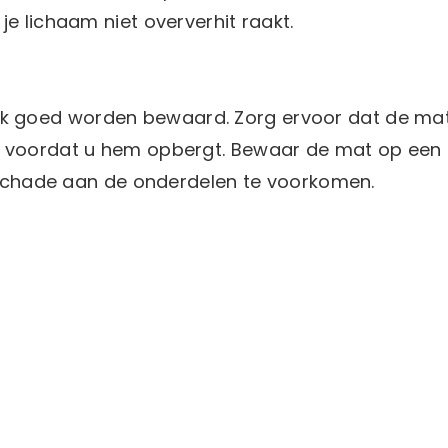
e lichaam niet oververhit raakt.
k goed worden bewaard. Zorg ervoor dat de ma
n voordat u hem opbergt. Bewaar de mat op een 
m schade aan de onderdelen te voorkomen.