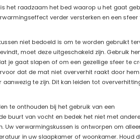
 is het raadzaam het bed waarop u het gaat geb
rwarmingseffect verder versterken en een sfeer
ssen niet bedoeld is om te worden gebruikt terw
 bevindt, moet deze uitgeschakeld zijn. Gebruik h
 je gaat slapen of om een ​​gezellige sfeer te c
g ervoor dat de mat niet oververhit raakt door hem
 aanwezig te zijn. Dit kan leiden tot oververhittin
len te onthouden bij het gebruik van een
de buurt van vocht en bedek het niet met ander
n. Uw verwarmingskussen is ontworpen om allee
peratuur in uw slaapkamer of woonkamer. Houd 