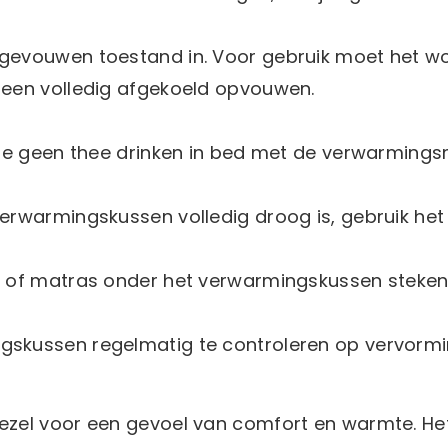
pgevouwen toestand in. Voor gebruik moet het w
leen volledig afgekoeld opvouwen.
este geen thee drinken in bed met de verwarming
erwarmingskussen volledig droog is, gebruik het 
nk of matras onder het verwarmingskussen steken
gskussen regelmatig te controleren op vervorm
ezel voor een gevoel van comfort en warmte. Het