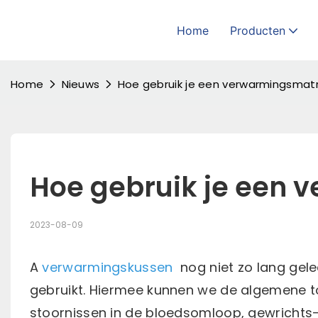
Home
Producten
Home
Nieuws
Hoe gebruik je een verwarmingsmat
Hoe gebruik je een
2023-08-09
A
verwarmingskussen
nog niet zo lang gel
gebruikt. Hiermee kunnen we de algemene to
stoornissen in de bloedsomloop, gewrichts- 