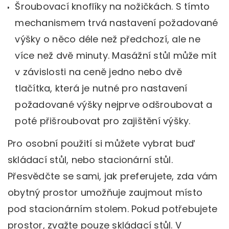
Šroubovací knoflíky na nožičkách. S tímto
mechanismem trvá nastavení požadované
výšky o něco déle než předchozí, ale ne
více než dvě minuty. Masážní stůl může mít
v závislosti na ceně jedno nebo dvě
tlačítka, která je nutné pro nastavení
požadované výšky nejprve odšroubovat a
poté přišroubovat pro zajištění výšky.
Pro osobní použití si můžete vybrat buď
skládací stůl, nebo stacionární stůl.
Přesvědčte se sami, jak preferujete, zda vám
obytný prostor umožňuje zaujmout místo
pod stacionárním stolem. Pokud potřebujete
prostor, zvažte pouze skládací stůl. V