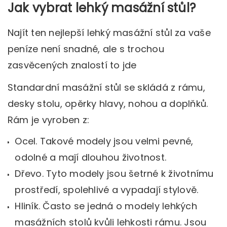
Jak vybrat lehký masážní stůl?
Najít ten nejlepší lehký masážní stůl za vaše
peníze není snadné, ale s trochou
zasvěcených znalostí to jde
Standardní masážní stůl se skládá z rámu,
desky stolu, opěrky hlavy, nohou a doplňků.
Rám je vyroben z:
Ocel. Takové modely jsou velmi pevné,
odolné a mají dlouhou životnost.
Dřevo. Tyto modely jsou šetrné k životnímu
prostředí, spolehlivé a vypadají stylově.
Hliník. Často se jedná o modely lehkých
masážních stolů kvůli lehkosti rámu. Jsou