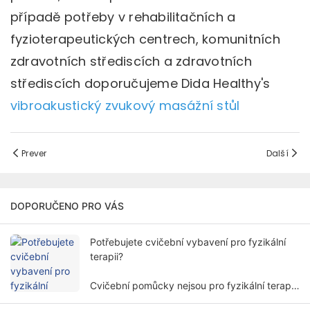
případě potřeby v rehabilitačních a
fyzioterapeutických centrech, komunitních
zdravotních střediscích a zdravotních
střediscích doporučujeme Dida Healthy's
vibroakustický zvukový masážní stůl
Prever
Další
DOPORUČENO PRO VÁS
Potřebujete cvičební vybavení pro fyzikální
terapii?
Cvičební pomůcky nejsou pro fyzikální terapii
vždy nutné. Potřeba cvičebního vybavení pro