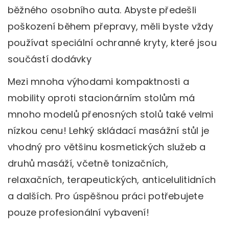
běžného osobního auta. Abyste předešli
poškození během přepravy, měli byste vždy
používat speciální ochranné kryty, které jsou
součástí dodávky
Mezi mnoha výhodami kompaktnosti a
mobility oproti stacionárním stolům má
mnoho modelů přenosných stolů také velmi
nízkou cenu! Lehký skládací masážní stůl je
vhodný pro většinu kosmetických služeb a
druhů masáží, včetně tonizačních,
relaxačních, terapeutických, anticelulitidních
a dalších. Pro úspěšnou práci potřebujete
pouze profesionální vybavení!