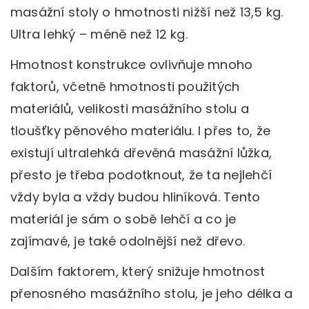
masážní stoly o hmotnosti nižší než 13,5 kg.
Ultra lehký – méně než 12 kg.
Hmotnost konstrukce ovlivňuje mnoho
faktorů, včetně hmotnosti použitých
materiálů, velikosti masážního stolu a
tloušťky pěnového materiálu. I přes to, že
existují ultralehká dřevěná masážní lůžka,
přesto je třeba podotknout, že ta nejlehčí
vždy byla a vždy budou hliníková. Tento
materiál je sám o sobě lehčí a co je
zajímavé, je také odolnější než dřevo.
Dalším faktorem, který snižuje hmotnost
přenosného masážního stolu, je jeho délka a