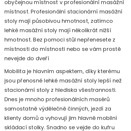
obyčejnou místnost v profesionální masážní
místnost. Profesionální stacionární masážní
stoly mají působivou hmotnost, zatímco
lehké masážní stoly mají několikrát nižší
hmotnost. Bez pomoci stůl nepřenesete z
místnosti do místnosti nebo se vám prostě
nevejde do dveří
Mobilita je hlavním aspektem, díky kterému
jsou přenosné lehké masážní stoly lepší než
stacionární stoly z hlediska všestrannosti.
Dnes je mnoho profesionálních masérů
samostatně výdělečně činných, jezdí za
klienty domů a vyhovují jim hlavně mobilní
skládací stolky. Snadno se vejde do kufru