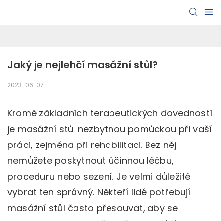
Jaký je nejlehčí masážní stůl?
2023-06-07
Kromě základních terapeutických dovedností
je masážní stůl nezbytnou pomůckou při vaší
práci, zejména při rehabilitaci. Bez něj
nemůžete poskytnout účinnou léčbu,
proceduru nebo sezení. Je velmi důležité
vybrat ten správný. Někteří lidé potřebují
masážní stůl často přesouvat, aby se