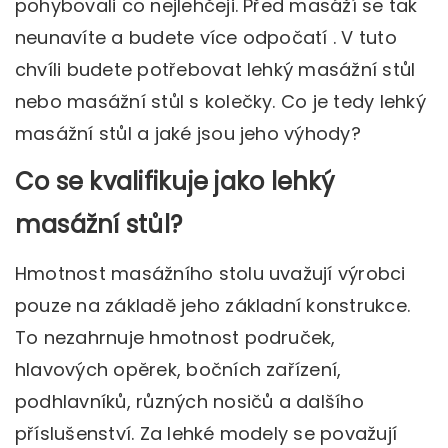
pohybovali co nejlehčeji. Před masáží se tak
neunavíte a budete více odpočatí . V tuto
chvíli budete potřebovat lehký masážní stůl
nebo masážní stůl s kolečky. Co je tedy lehký
masážní stůl a jaké jsou jeho výhody?
Co se kvalifikuje jako lehký
masážní stůl?
Hmotnost masážního stolu uvažují výrobci
pouze na základě jeho základní konstrukce.
To nezahrnuje hmotnost područek,
hlavových opěrek, bočních zařízení,
podhlavníků, různých nosičů a dalšího
příslušenství. Za lehké modely se považují