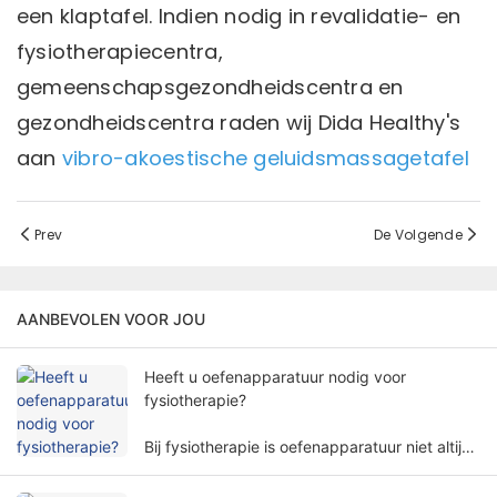
een klaptafel. Indien nodig in revalidatie- en
fysiotherapiecentra,
gemeenschapsgezondheidscentra en
gezondheidscentra raden wij Dida Healthy's
aan
vibro-akoestische geluidsmassagetafel
Prev
De Volgende
AANBEVOLEN VOOR JOU
Heeft u oefenapparatuur nodig voor
fysiotherapie?
Bij fysiotherapie is oefenapparatuur niet altijd
nodig. De behoefte aan oefenapparatuur voor
fysiotherapie omvat meerdere factoren en