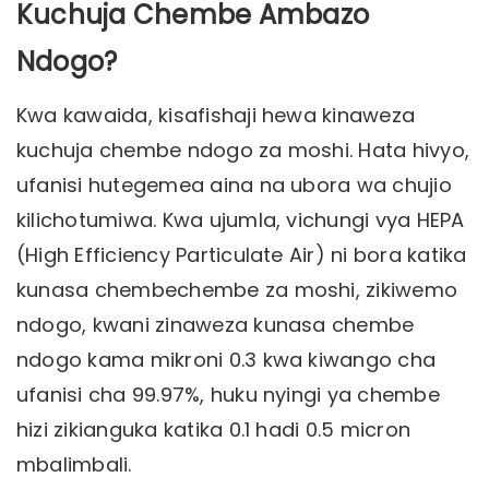
Kuchuja Chembe Ambazo
Ndogo?
Kwa kawaida, kisafishaji hewa kinaweza
kuchuja chembe ndogo za moshi. Hata hivyo,
ufanisi hutegemea aina na ubora wa chujio
kilichotumiwa. Kwa ujumla, vichungi vya HEPA
(High Efficiency Particulate Air) ni bora katika
kunasa chembechembe za moshi, zikiwemo
ndogo, kwani zinaweza kunasa chembe
ndogo kama mikroni 0.3 kwa kiwango cha
ufanisi cha 99.97%, huku nyingi ya chembe
hizi zikianguka katika 0.1 hadi 0.5 micron
mbalimbali.