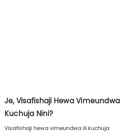
Je, Visafishaji Hewa Vimeundwa
Kuchuja Nini?
Visafishaji hewa vimeundwa ili kuchuja