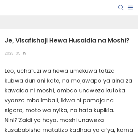
Je, Visafishaji Hewa Husaidia na Moshi?
2023-05-19
Leo, uchafuzi wa hewa umekuwa tatizo
kubwa duniani kote, na mojawapo ya aina za
kawaida ni moshi, ambao unaweza kutoka
vyanzo mbalimbali, ikiwa ni pamoja na
sigara, moto wa nyika, na hata kupikia.
Nini?’Zaidi ya hayo, moshi unaweza
kusababisha matatizo kadhaa ya afya, kama