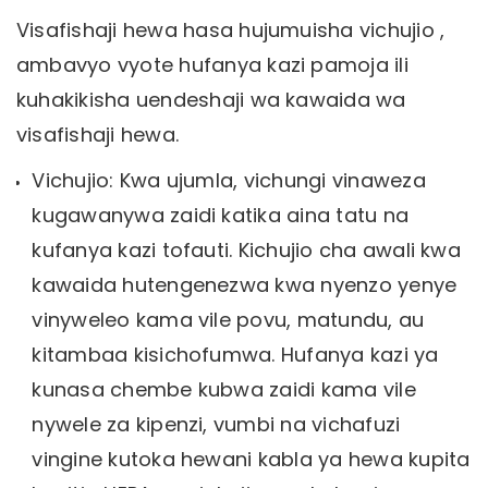
Visafishaji hewa hasa hujumuisha vichujio ,
ambavyo vyote hufanya kazi pamoja ili
kuhakikisha uendeshaji wa kawaida wa
visafishaji hewa.
Vichujio: Kwa ujumla, vichungi vinaweza
kugawanywa zaidi katika aina tatu na
kufanya kazi tofauti. Kichujio cha awali kwa
kawaida hutengenezwa kwa nyenzo yenye
vinyweleo kama vile povu, matundu, au
kitambaa kisichofumwa. Hufanya kazi ya
kunasa chembe kubwa zaidi kama vile
nywele za kipenzi, vumbi na vichafuzi
vingine kutoka hewani kabla ya hewa kupita