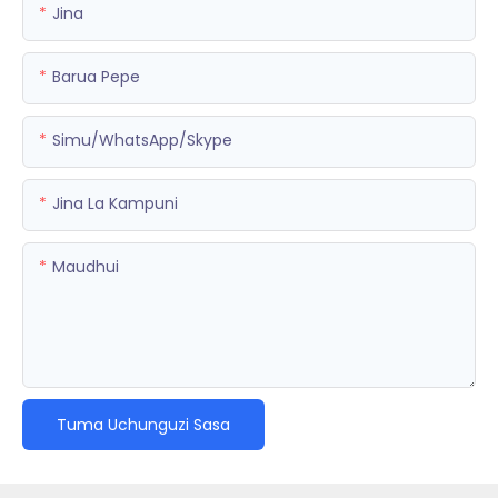
Jina
Barua Pepe
Simu/WhatsApp/Skype
Jina La Kampuni
Maudhui
Tuma Uchunguzi Sasa