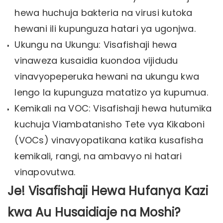
hewa huchuja bakteria na virusi kutoka
hewani ili kupunguza hatari ya ugonjwa.
Ukungu na Ukungu: Visafishaji hewa
vinaweza kusaidia kuondoa vijidudu
vinavyopeperuka hewani na ukungu kwa
lengo la kupunguza matatizo ya kupumua.
Kemikali na VOC: Visafishaji hewa hutumika
kuchuja Viambatanisho Tete vya Kikaboni
(VOCs) vinavyopatikana katika kusafisha
kemikali, rangi, na ambavyo ni hatari
vinapovutwa.
Je! Visafishaji Hewa Hufanya Kazi
kwa Au Husaidiaje na Moshi?