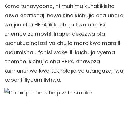
Kama tunavyoona, ni muhimu kuhakikisha
kuwa kisafishaji hewa kina kichujio cha ubora
wa juu cha HEPA ili kuchuja kwa ufanisi
chembe za moshi. Inapendekezwa pia
kuchukua nafasi ya chujio mara kwa mara ili
kudumisha ufanisi wake. Ili kuchuja vyema
chembe, kichujio cha HEPA kinaweza
kuimarishwa kwa teknolojia ya utangazaji wa
kaboni iliyoamilishwa.