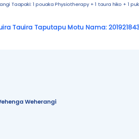
angi Taapaki: 1 pouaka Physiotherapy + 1 taura hiko + 1 p
uira Tauira Taputapu Motu Nama: 201921843
ehenga Weherangi