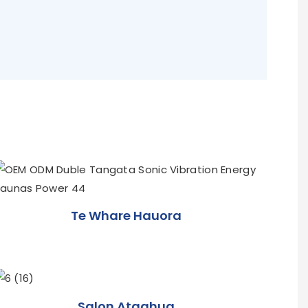
Te Whare Hauora
Salon Ataahua