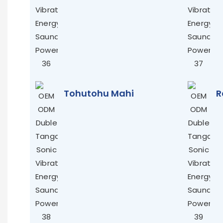
Tohutohu Mahi
R