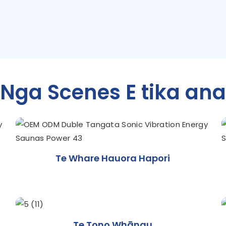
Nga Scenes E tika ana
Te Whare Hauora Hapori
Te Tono Whānau