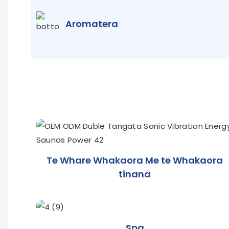
Aromatera
Te Whare Whakaora Me te Whakaora
tinana
Spa