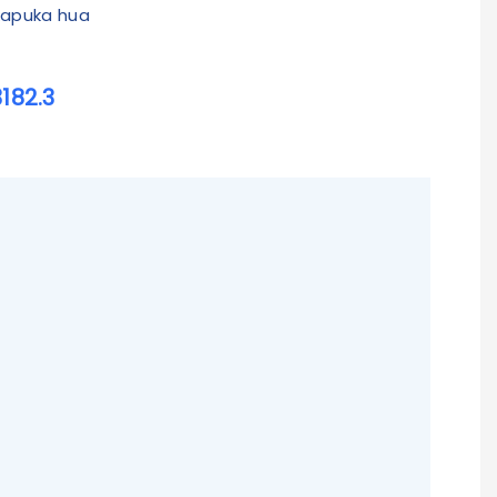
ukapuka hua
182.3