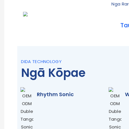
Nga Rar
Ta
DIDA TECHNOLOGY
Ngā Kōpae
Rhythm Sonic
W