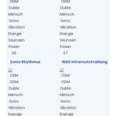
Sonic Rhythmus
Wäit Infraroutstrahlung