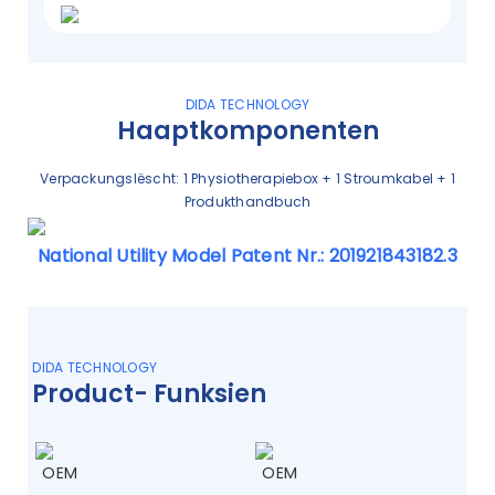
DIDA TECHNOLOGY
Haaptkomponenten
Verpackungslëscht: 1 Physiotherapiebox + 1 Stroumkabel + 1
Produkthandbuch
National Utility Model Patent Nr.: 201921843182.3
DIDA TECHNOLOGY
Product- Funksien