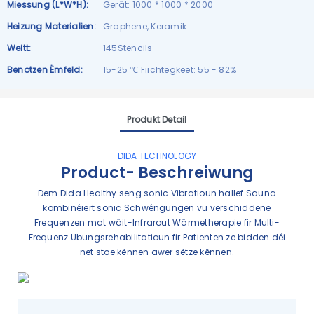
Miessung (L*W*H):
Gerät: 1000 * 1000 * 2000
Heizung Materialien:
Graphene, Keramik
Weitt:
145Stencils
Benotzen Ëmfeld:
15-25 ℃ Fiichtegkeet: 55 - 82%
Produkt Detail
DIDA TECHNOLOGY
Product- Beschreiwung
Dem Dida Healthy seng sonic Vibratioun hallef Sauna
kombinéiert sonic Schwéngungen vu verschiddene
Frequenzen mat wäit-Infrarout Wärmetherapie fir Multi-
Frequenz Übungsrehabilitatioun fir Patienten ze bidden déi
net stoe kënnen awer sëtze kënnen.