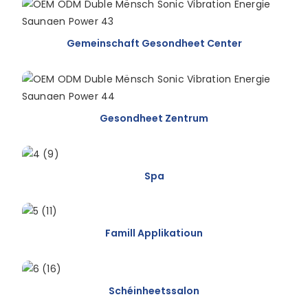
Gemeinschaft Gesondheet Center
Gesondheet Zentrum
Spa
Famill Applikatioun
Schéinheetssalon