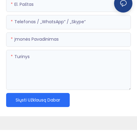
El. Paštas
Telefonas / „WhatsApp“ / „Skype“
Įmonės Pavadinimas
Turinys
Siųsti Užklausą Dabar