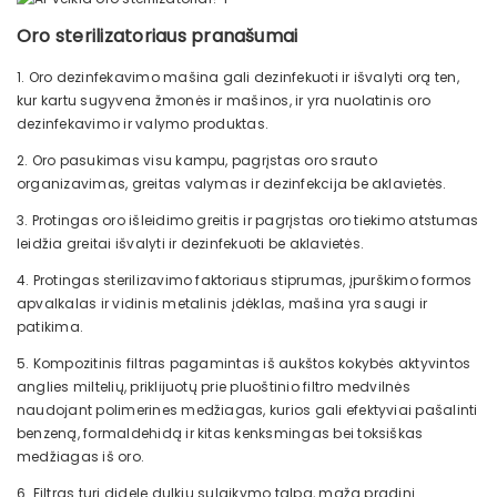
Oro sterilizatoriaus pranašumai
1. Oro dezinfekavimo mašina gali dezinfekuoti ir išvalyti orą ten,
kur kartu sugyvena žmonės ir mašinos, ir yra nuolatinis oro
dezinfekavimo ir valymo produktas.
2. Oro pasukimas visu kampu, pagrįstas oro srauto
organizavimas, greitas valymas ir dezinfekcija be aklavietės.
3. Protingas oro išleidimo greitis ir pagrįstas oro tiekimo atstumas
leidžia greitai išvalyti ir dezinfekuoti be aklavietės.
4. Protingas sterilizavimo faktoriaus stiprumas, įpurškimo formos
apvalkalas ir vidinis metalinis įdėklas, mašina yra saugi ir
patikima.
5. Kompozitinis filtras pagamintas iš aukštos kokybės aktyvintos
anglies miltelių, priklijuotų prie pluoštinio filtro medvilnės
naudojant polimerines medžiagas, kurios gali efektyviai pašalinti
benzeną, formaldehidą ir kitas kenksmingas bei toksiškas
medžiagas iš oro.
6. Filtras turi didelę dulkių sulaikymo talpą, mažą pradinį