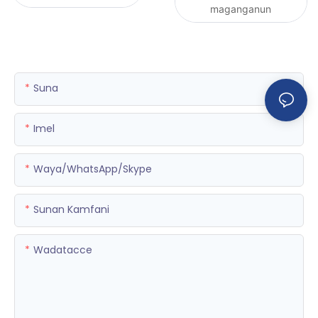
maganganun
Suna
Imel
Waya/WhatsApp/Skype
Sunan Kamfani
Wadatacce