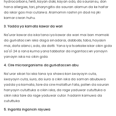
hydrocarbons, fenti, kayan daki, kayan ado, da sauransu, don
hana allergies, tari, pharyngitis da sauran alamun da ke haifar
da iskar gas mai cutarwa. Alamomin rashin jin daɗi na jiki
kamar ciwon huhu.
3. Yadda ya kamata kawar da wari
Na'urar kawar da iska tana iya kawar da wari mai ban mamaki
da gurɓataccen iska daga sinadarai, dabbobi, taba, hayaƙin
mai, dafa abinci, ado, da datti. Yana iya tsarkake iskar cikin gida
sa'o'i 24 a rana kuma yana tabbatar da ingantaccen yanayin
yanayin iska na cikin gida.
4. Cire microorganisms da gurɓataccen abu
Na’urar sikari ta iska tana iya shawo kan ƙwayoyin cuta,
ƙwayoyin cuta, ƙura, da ƙura a cikin iska da saman abubuwa
yadda ya kamata, tare da cire matattun fata, pollen da sauran
hanyoyin cututtuka a cikin iska, da rage yaduwar cututtuka a
cikin iska tare da rage yaduwar cutar. hadarin kamuwa da
cututtuka.
5. Inganta ingancin rayuwa