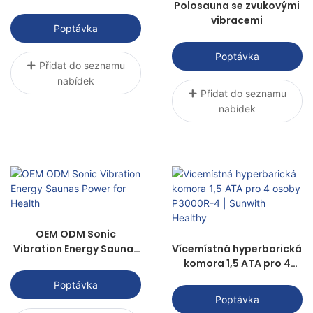
Polosauna se zvukovými
vibracemi
Poptávka
Poptávka
Přidat do seznamu
nabídek
Přidat do seznamu
nabídek
OEM ODM Sonic
Vibration Energy Saunas
Vícemístná hyperbarická
Power for Health
komora 1,5 ATA pro 4
osoby P3000R-4 |
Poptávka
Sunwith Healthy
Poptávka