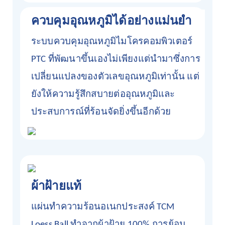
ควบคุมอุณหภูมิได้อย่างแม่นยำ
ระบบควบคุมอุณหภูมิไมโครคอมพิวเตอร์
PTC ที่พัฒนาขึ้นเองไม่เพียงแต่นำมาซึ่งการ
เปลี่ยนแปลงของตัวเลขอุณหภูมิเท่านั้น แต่
ยังให้ความรู้สึกสบายต่ออุณหภูมิและ
ประสบการณ์ที่ร้อนจัดยิ่งขึ้นอีกด้วย
ผ้าฝ้ายแท้
แผ่นทำความร้อนอเนกประสงค์ TCM
Loess Ball ทำจากผ้าฝ้าย 100% การย้อม