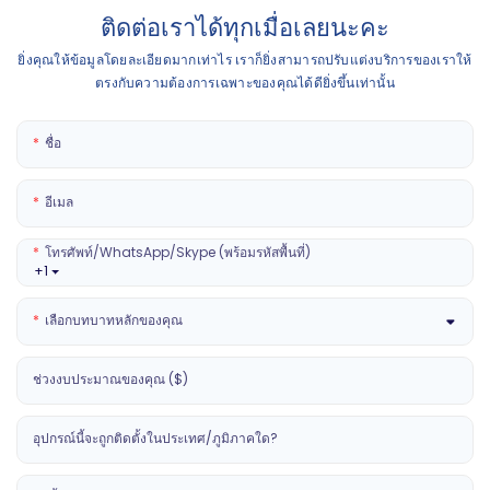
ติดต่อเราได้ทุกเมื่อเลยนะคะ
ยิ่งคุณให้ข้อมูลโดยละเอียดมากเท่าไร เราก็ยิ่งสามารถปรับแต่งบริการของเราให้
ตรงกับความต้องการเฉพาะของคุณได้ดียิ่งขึ้นเท่านั้น
ชื่อ
อีเมล
โทรศัพท์/WhatsApp/Skype (พร้อมรหัสพื้นที่)
+1
เลือกบทบาทหลักของคุณ
ช่วงงบประมาณของคุณ ($)
อุปกรณ์นี้จะถูกติดตั้งในประเทศ/ภูมิภาคใด?