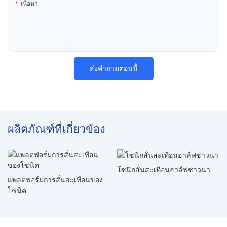
เนื้อหา
ส่งคำถามตอนนี้
ผลิตภัณฑ์ที่เกี่ยวข้อง
โซนิกสั่นสะเทือนฮาล์ฟซาวน่า
แพลตฟอร์มการสั่นสะเทือนของ
โซนิค