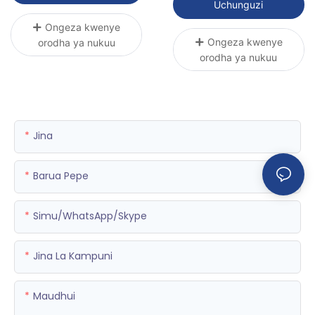
Uchunguzi
Ongeza kwenye
Ongeza kwenye
orodha ya nukuu
orodha ya nukuu
Jina
Barua Pepe
Simu/WhatsApp/Skype
Jina La Kampuni
Maudhui