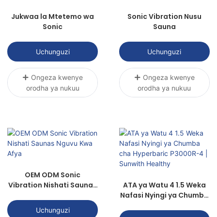
Jukwaa la Mtetemo wa
Sonic Vibration Nusu
Sonic
Sauna
Uchunguzi
Uchunguzi
Ongeza kwenye
Ongeza kwenye
orodha ya nukuu
orodha ya nukuu
OEM ODM Sonic
Vibration Nishati Saunas
ATA ya Watu 4 1.5 Weka
Nguvu Kwa Afya
Nafasi Nyingi ya Chumba
cha Hyperbaric P3000R-
Uchunguzi
4 | Sunwith Healthy