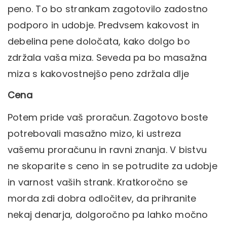
peno. To bo strankam zagotovilo zadostno
podporo in udobje. Predvsem kakovost in
debelina pene določata, kako dolgo bo
zdržala vaša miza. Seveda pa bo masažna
miza s kakovostnejšo peno zdržala dlje
Cena
Potem pride vaš proračun. Zagotovo boste
potrebovali masažno mizo, ki ustreza
vašemu proračunu in ravni znanja. V bistvu
ne skoparite s ceno in se potrudite za udobje
in varnost vaših strank. Kratkoročno se
morda zdi dobra odločitev, da prihranite
nekaj denarja, dolgoročno pa lahko močno