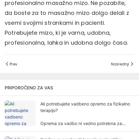
profesionalno masažno mizo. Ne pozabite,
da boste za to masažno mizo dolgo delali z
vsemi svojimi strankami in pacienti.
Potrebujete mizo, ki je varna, udobna,
profesionalna, lahka in udobna dolgo časa.
Prev
Naslednji
PRIPOROČENO ZA VAS
Ali potrebujete vadbeno opremo za fizikalno
terapijo?
Oprema za vadbo ni vedno potrebna za
fizikalno terapijo. Potreba po vadbeni opremi
za fizikalno terapijo vključuje več dejavnikov