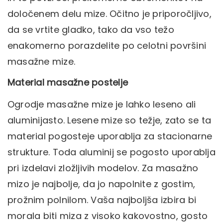
določenem delu mize. Očitno je priporočljivo,
da se vrtite gladko, tako da vso težo
enakomerno porazdelite po celotni površini
masažne mize.
Material masažne postelje
Ogrodje masažne mize je lahko leseno ali
aluminijasto. Lesene mize so težje, zato se ta
material pogosteje uporablja za stacionarne
strukture. Toda aluminij se pogosto uporablja
pri izdelavi zložljivih modelov. Za masažno
mizo je najbolje, da jo napolnite z gostim,
prožnim polnilom. Vaša najboljša izbira bi
morala biti miza z visoko kakovostno, gosto