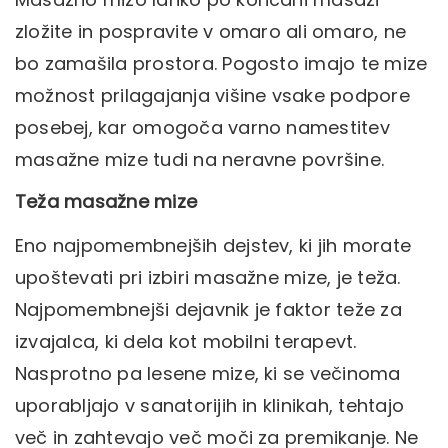
zložite in pospravite v omaro ali omaro, ne
bo zamašila prostora. Pogosto imajo te mize
možnost prilagajanja višine vsake podpore
posebej, kar omogoča varno namestitev
masažne mize tudi na neravne površine.
Teža masažne mize
Eno najpomembnejših dejstev, ki jih morate
upoštevati pri izbiri masažne mize, je teža.
Najpomembnejši dejavnik je faktor teže za
izvajalca, ki dela kot mobilni terapevt.
Nasprotno pa lesene mize, ki se večinoma
uporabljajo v sanatorijih in klinikah, tehtajo
več in zahtevajo več moči za premikanje. Ne