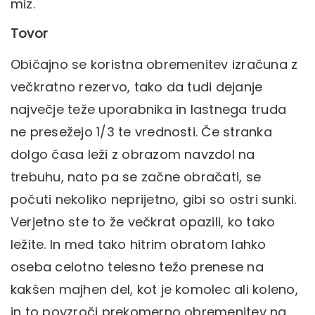
miz.
Tovor
Običajno se koristna obremenitev izračuna z
večkratno rezervo, tako da tudi dejanje
največje teže uporabnika in lastnega truda
ne presežejo 1/3 te vrednosti. Če stranka
dolgo časa leži z obrazom navzdol na
trebuhu, nato pa se začne obračati, se
počuti nekoliko neprijetno, gibi so ostri sunki.
Verjetno ste to že večkrat opazili, ko tako
ležite. In med tako hitrim obratom lahko
oseba celotno telesno težo prenese na
kakšen majhen del, kot je komolec ali koleno,
in to povzroči prekomerno obremenitev na