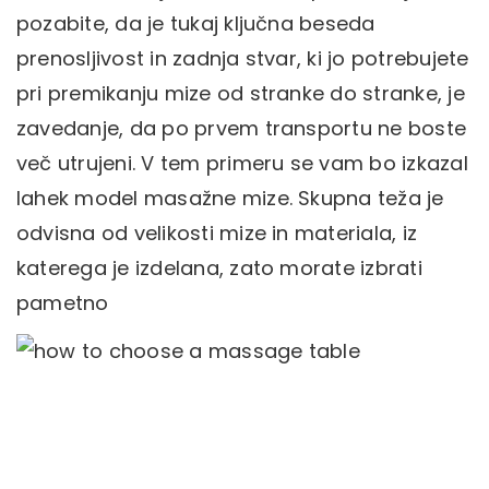
pozabite, da je tukaj ključna beseda
prenosljivost in zadnja stvar, ki jo potrebujete
pri premikanju mize od stranke do stranke, je
zavedanje, da po prvem transportu ne boste
več utrujeni. V tem primeru se vam bo izkazal
lahek model masažne mize. Skupna teža je
odvisna od velikosti mize in materiala, iz
katerega je izdelana, zato morate izbrati
pametno