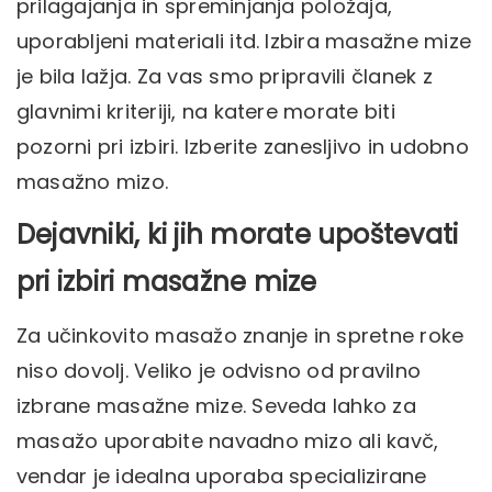
prilagajanja in spreminjanja položaja,
uporabljeni materiali itd. Izbira masažne mize
je bila lažja. Za vas smo pripravili članek z
glavnimi kriteriji, na katere morate biti
pozorni pri izbiri. Izberite zanesljivo in udobno
masažno mizo.
Dejavniki, ki jih morate upoštevati
pri izbiri masažne mize
Za učinkovito masažo znanje in spretne roke
niso dovolj. Veliko je odvisno od pravilno
izbrane masažne mize. Seveda lahko za
masažo uporabite navadno mizo ali kavč,
vendar je idealna uporaba specializirane