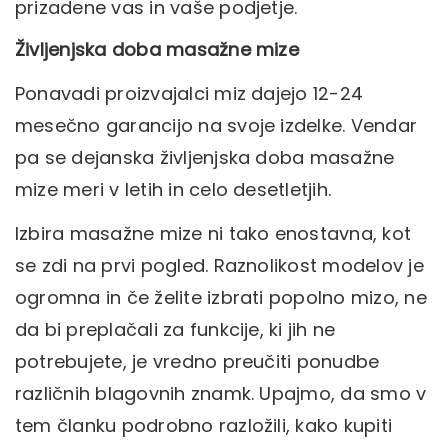
prizadene vas in vaše podjetje.
Življenjska doba masažne mize
Ponavadi proizvajalci miz dajejo 12-24
mesečno garancijo na svoje izdelke. Vendar
pa se dejanska življenjska doba masažne
mize meri v letih in celo desetletjih.
Izbira masažne mize ni tako enostavna, kot
se zdi na prvi pogled. Raznolikost modelov je
ogromna in če želite izbrati popolno mizo, ne
da bi preplačali za funkcije, ki jih ne
potrebujete, je vredno preučiti ponudbe
različnih blagovnih znamk. Upajmo, da smo v
tem članku podrobno razložili, kako kupiti