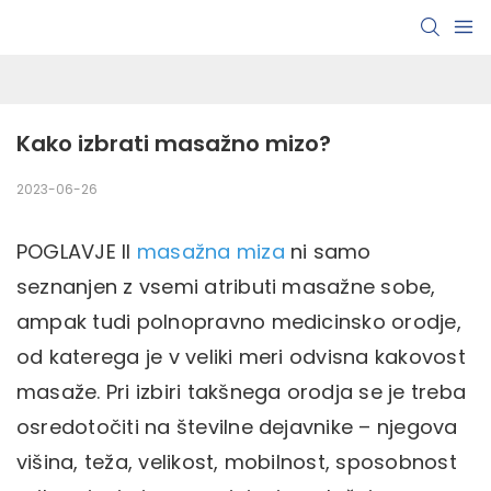
Kako izbrati masažno mizo?
2023-06-26
POGLAVJE II
masažna miza
ni samo
seznanjen z vsemi atributi masažne sobe,
ampak tudi polnopravno medicinsko orodje,
od katerega je v veliki meri odvisna kakovost
masaže. Pri izbiri takšnega orodja se je treba
osredotočiti na številne dejavnike – njegova
višina, teža, velikost, mobilnost, sposobnost