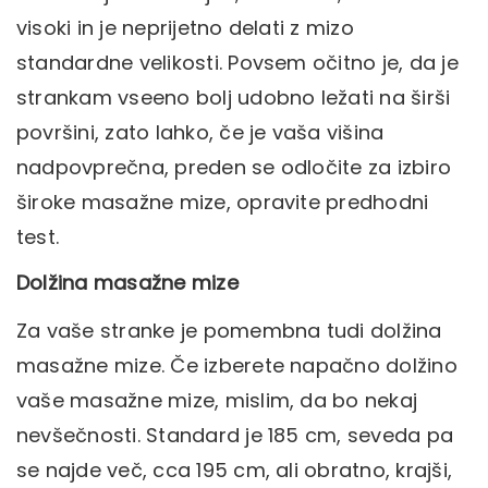
visoki in je neprijetno delati z mizo
standardne velikosti. Povsem očitno je, da je
strankam vseeno bolj udobno ležati na širši
površini, zato lahko, če je vaša višina
nadpovprečna, preden se odločite za izbiro
široke masažne mize, opravite predhodni
test.
Dolžina masažne mize
Za vaše stranke je pomembna tudi dolžina
masažne mize. Če izberete napačno dolžino
vaše masažne mize, mislim, da bo nekaj
nevšečnosti. Standard je 185 cm, seveda pa
se najde več, cca 195 cm, ali obratno, krajši,