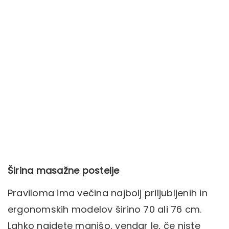
Širina masažne postelje
Praviloma ima večina najbolj priljubljenih in
ergonomskih modelov širino 70 ali 76 cm.
Lahko najdete manjšo, vendar le, če niste