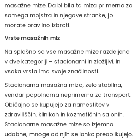
masažne mize. Da bi bila ta miza primerna za
samega mojstra in njegove stranke, jo
morate pravilno izbrati.
Vrste masažnih miz
Na splošno so vse masažne mize razdeljene
v dve kategoriji – stacionarni in zložljivi. In
vsaka vrsta ima svoje značilnosti.
Stacionarna masažna miza, zelo stabilna,
vendar popolnoma neprimerna za transport.
Običajno se kupujejo za namestitev v
zdraviliščih, klinikah in kozmetičnih salonih.
Stacionarne masažne mize so izjemno
udobne, mnoge od njih se lahko preoblikujejo.