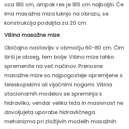
cca 180 cm, ampak res je 185 cm najboljši. Če
ima masažna miza luknjo na obrazu, se
konstrukcija podaljša za 20 cm.
Višina masažne mize
Običajno nastavljiv v območju 60-80 cm. Čim
širši je obseg, tem bolje. Višino mize lahko
spremenite na več načinov. Prenosne
masažne mize so najpogosteje opremljene s
teleskopskimi ali vijačnimi nogami. Višina
stacionarnih modelov se spreminja s
hidravliko, vendar velika teža in masivnost ne
dovoljujeta uporabe hidravličnega
mehanizma pri zložljivih modelih masažnih