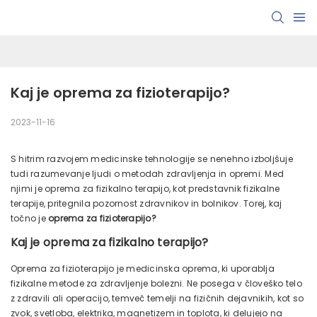
Kaj je oprema za fizioterapijo?
2023-11-16
S hitrim razvojem medicinske tehnologije se nenehno izboljšuje
tudi razumevanje ljudi o metodah zdravljenja in opremi. Med
njimi je oprema za fizikalno terapijo, kot predstavnik fizikalne
terapije, pritegnila pozornost zdravnikov in bolnikov. Torej, kaj
točno je
oprema za fizioterapijo?
Kaj je oprema za fizikalno terapijo?
Oprema za fizioterapijo je medicinska oprema, ki uporablja
fizikalne metode za zdravljenje bolezni. Ne posega v človeško telo
z zdravili ali operacijo, temveč temelji na fizičnih dejavnikih, kot so
zvok, svetloba, elektrika, magnetizem in toplota, ki delujejo na