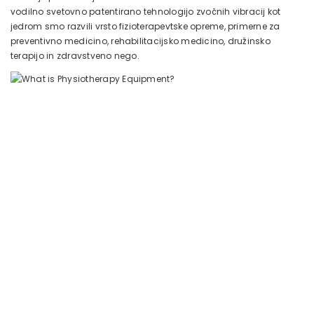
vodilno svetovno patentirano tehnologijo zvočnih vibracij kot
jedrom smo razvili vrsto fizioterapevtske opreme, primerne za
preventivno medicino, rehabilitacijsko medicino, družinsko
terapijo in zdravstveno nego.