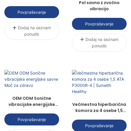
Pol savna z zvočno
vibracijo
Povpraševanje
Povpraševanje
Dodaj na seznam
ponudb
Dodaj na seznam
ponudb
OEM ODM Sonične
vibracijske energijske
Večmestna hiperbarična
savne Moč za zdravo
komora za 4 osebe 1,5
ATA P3000R-4 | Sunwith
Povpraševanje
Healthy
Povpraševanje