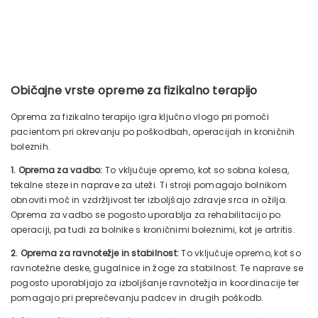
Običajne vrste opreme za fizikalno terapijo
Oprema za fizikalno terapijo igra ključno vlogo pri pomoči
pacientom pri okrevanju po poškodbah, operacijah in kroničnih
boleznih.
1. Oprema za vadbo:
To vključuje opremo, kot so sobna kolesa,
tekalne steze in naprave za uteži. Ti stroji pomagajo bolnikom
obnoviti moč in vzdržljivost ter izboljšajo zdravje srca in ožilja.
Oprema za vadbo se pogosto uporablja za rehabilitacijo po
operaciji, pa tudi za bolnike s kroničnimi boleznimi, kot je artritis.
2. Oprema za ravnotežje in stabilnost:
To vključuje opremo, kot so
ravnotežne deske, gugalnice in žoge za stabilnost. Te naprave se
pogosto uporabljajo za izboljšanje ravnotežja in koordinacije ter
pomagajo pri preprečevanju padcev in drugih poškodb.