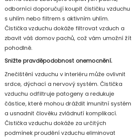
odborníci doporučují koupit čističku vzduchu
s uhlím nebo filtrem s aktivním uhlím.
Čistička vzduchu dokáže filtrovat vzduch a
zbavit váš domov pachů, což vám umožní žít
pohodlně.
Snižte pravděpodobnost onemocnění.
Znečištění vzduchu v interiéru může ovlivnit
srdce, dýchací a nervový systém. Čistička
vzduchu odfiltruje patogeny a redukuje
částice, které mohou dráždit imunitní systém
a usnadnit člověku zvládnutí komplikací.
Čistička vzduchu dokáže za určitých
podmínek proudění vzduchu eliminovat