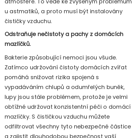
atmosféře. To vede ke zvýšeným problémům
u astmatiků, a proto musí být instalovány
čističky vzduchu.
Odstraňuje nečistoty a pachy z domácích
mazlíčků.
Bakterie způsobující nemoci jsou všude.
Zatímco udržování čistoty domácích zvířat
pomáhá snižovat rizika spojená s
vypadáváním chlupů a odumřelých buněk,
lupy jsou stále problémem, protože je velmi
obtížné udržovat konzistentní péči o domácí
mazlíčky. S čističkou vzduchu můžete
odfiltrovat všechny tyto nebezpečné částice
a zajistit dlouhodobou bezpečnost vaší