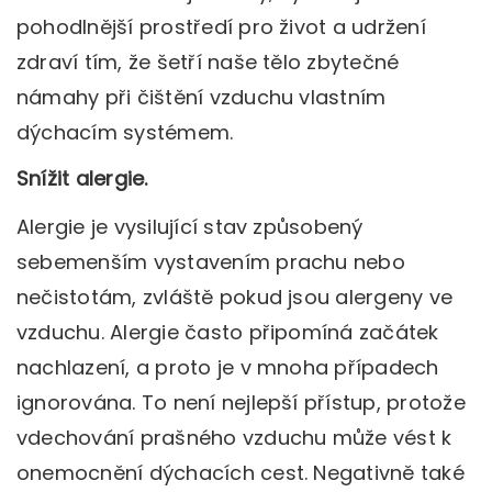
pohodlnější prostředí pro život a udržení
zdraví tím, že šetří naše tělo zbytečné
námahy při čištění vzduchu vlastním
dýchacím systémem.
Snížit alergie.
Alergie je vysilující stav způsobený
sebemenším vystavením prachu nebo
nečistotám, zvláště pokud jsou alergeny ve
vzduchu. Alergie často připomíná začátek
nachlazení, a proto je v mnoha případech
ignorována. To není nejlepší přístup, protože
vdechování prašného vzduchu může vést k
onemocnění dýchacích cest. Negativně také