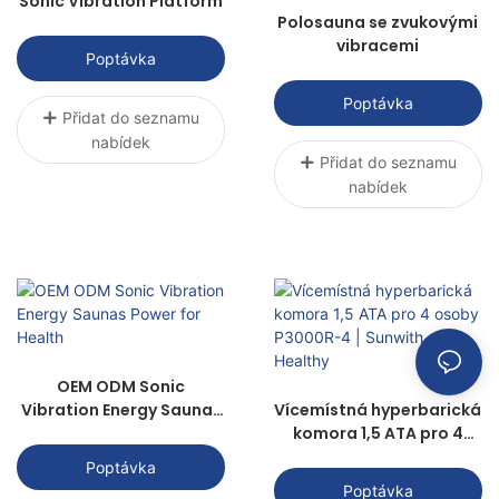
Sonic Vibration Platform
Polosauna se zvukovými
vibracemi
Poptávka
Poptávka
Přidat do seznamu
nabídek
Přidat do seznamu
nabídek
OEM ODM Sonic
Vibration Energy Saunas
Vícemístná hyperbarická
Power for Health
komora 1,5 ATA pro 4
osoby P3000R-4 |
Poptávka
Sunwith Healthy
Poptávka