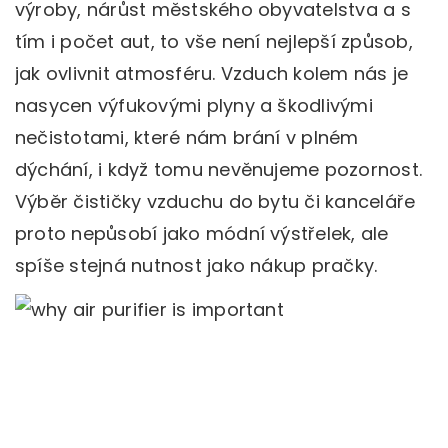
výroby, nárůst městského obyvatelstva a s
tím i počet aut, to vše není nejlepší způsob,
jak ovlivnit atmosféru. Vzduch kolem nás je
nasycen výfukovými plyny a škodlivými
nečistotami, které nám brání v plném
dýchání, i když tomu nevěnujeme pozornost.
Výběr čističky vzduchu do bytu či kanceláře
proto nepůsobí jako módní výstřelek, ale
spíše stejná nutnost jako nákup pračky.