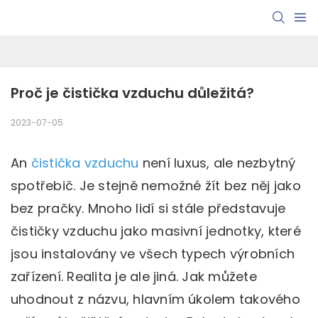
Proč je čistička vzduchu důležitá?
2023-07-05
An
čistička vzduchu
není luxus, ale nezbytný
spotřebič. Je stejně nemožné žít bez něj jako
bez pračky. Mnoho lidí si stále představuje
čističky vzduchu jako masivní jednotky, které
jsou instalovány ve všech typech výrobních
zařízení. Realita je ale jiná. Jak můžete
uhodnout z názvu, hlavním úkolem takového