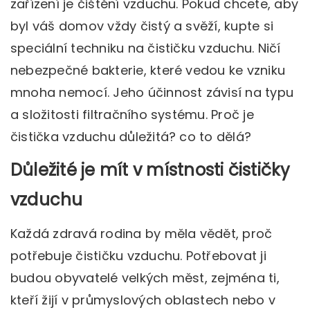
zařízení je čištění vzduchu. Pokud chcete, aby
byl váš domov vždy čistý a svěží, kupte si
speciální techniku ​​na čističku vzduchu. Ničí
nebezpečné bakterie, které vedou ke vzniku
mnoha nemocí. Jeho účinnost závisí na typu
a složitosti filtračního systému. Proč je
čistička vzduchu důležitá? co to dělá?
Důležité je mít v místnosti čističky
vzduchu
Každá zdravá rodina by měla vědět, proč
potřebuje čističku vzduchu. Potřebovat ji
budou obyvatelé velkých měst, zejména ti,
kteří žijí v průmyslových oblastech nebo v