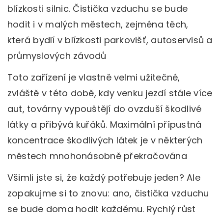
blízkosti silnic. Čistička vzduchu se bude
hodit i v malých městech, zejména těch,
která bydlí v blízkosti parkovišť, autoservisů a
průmyslových závodů
Toto zařízení je vlastně velmi užitečné,
zvláště v této době, kdy venku jezdí stále více
aut, továrny vypouštějí do ovzduší škodlivé
látky a přibývá kuřáků. Maximální přípustná
koncentrace škodlivých látek je v některých
městech mnohonásobně překračována
Všimli jste si, že každý potřebuje jeden? Ale
zopakujme si to znovu: ano, čistička vzduchu
se bude doma hodit každému. Rychlý růst