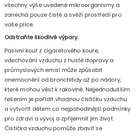
všechny výše uvedené mikroorganismy a
zanechá pouze čisté a svěží prostředí pro
vaše plíce.
Odstraňte škodlivé výpary.
Pasivní kouř z cigaretového kouře,
vdechování vzduchu z husté dopravy a
průmyslových emisí může způsobit
onemocnění od bronchitidy až po nádory,
které mohou vést k rakovině. Nejjednodušším
řešením je pořídit vhodnou čističku vzduchu
a vytvořit dětem co nejpohodlnější podmínky
pro zdraví a vývoj a zpříjemnit jim život.
Čistička vzduchu pomůže zbavit se