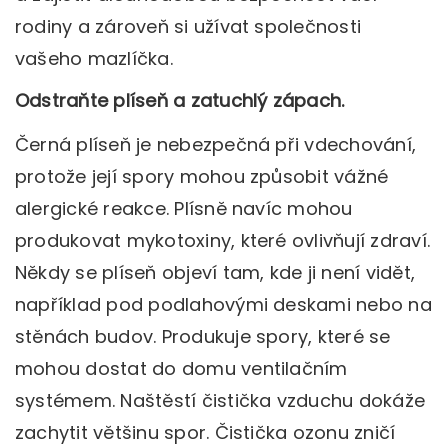
rodiny a zároveň si užívat společnosti
vašeho mazlíčka.
Odstraňte plíseň a zatuchlý zápach.
Černá plíseň je nebezpečná při vdechování,
protože její spory mohou způsobit vážné
alergické reakce. Plísně navíc mohou
produkovat mykotoxiny, které ovlivňují zdraví.
Někdy se plíseň objeví tam, kde ji není vidět,
například pod podlahovými deskami nebo na
stěnách budov. Produkuje spory, které se
mohou dostat do domu ventilačním
systémem. Naštěstí čistička vzduchu dokáže
zachytit většinu spor. Čistička ozonu zničí