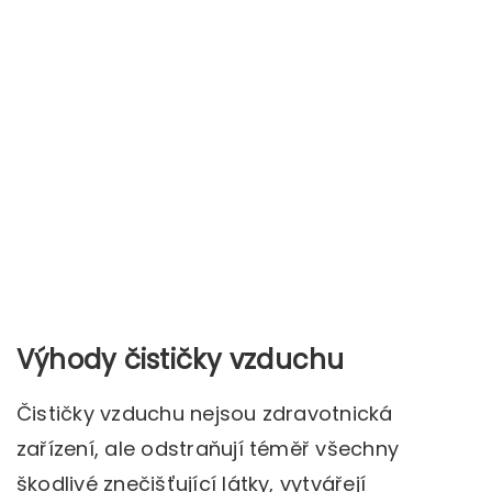
Výhody čističky vzduchu
Čističky vzduchu nejsou zdravotnická
zařízení, ale odstraňují téměř všechny
škodlivé znečišťující látky, vytvářejí