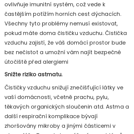
ovlivňuje imunitní systém, což vede k
častějším potížím horních cest dýchacích.
Všechny tyto problémy nemusí existovat,
pokud máte doma čističku vzduchu. Čistička
vzduchu zajistí, že váš domácí prostor bude
bez nečistot a umožní vám najít bezpečné
útočiště před alergiemi
Snižte riziko astmatu.
Čističky vzduchu snižují znečišťující látky ve
vaší domácnosti, včetně prachu, pylu,
těkavých organických sloučenin atd. Astma a
další respirační komplikace bývají
zhoršovány mikroby a jinými částicemi v