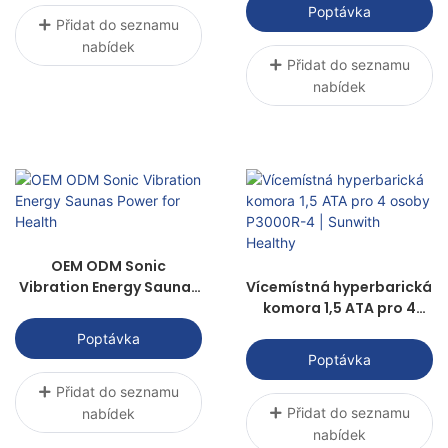
Poptávka
Přidat do seznamu
nabídek
Přidat do seznamu
nabídek
OEM ODM Sonic
Vibration Energy Saunas
Vícemístná hyperbarická
Power for Health
komora 1,5 ATA pro 4
osoby P3000R-4 |
Poptávka
Sunwith Healthy
Poptávka
Přidat do seznamu
Přidat do seznamu
nabídek
nabídek