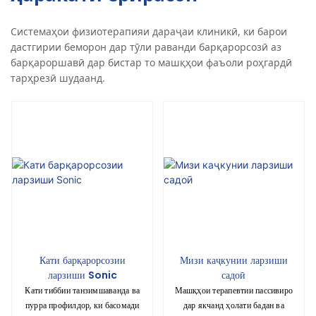
Системаҳои физиотерапияи дараҷаи клиникӣ, ки барои
дастгирии беморон дар тӯли раванди барқарорсозӣ аз
барқароршавӣ дар бистар то машқҳои фаъоли роҳгардӣ
тарҳрезӣ шудаанд.
Кати барқарорсозии
Мизи каҷкунии ларзиши
ларзиши Sonic
садоӣ
Кати тиббии танзимшаванда ва
Машқҳои терапевтии пассивиро
пурра профилдор, ки басомади
дар якчанд ҳолати бадан ва