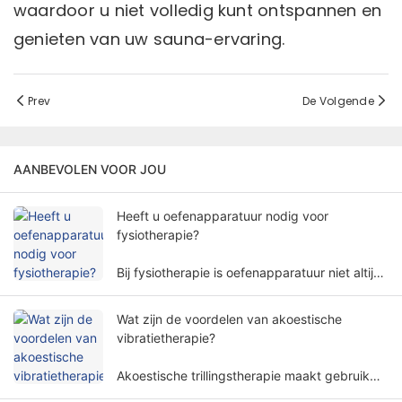
waardoor u niet volledig kunt ontspannen en
genieten van uw sauna-ervaring.
Prev
De Volgende
AANBEVOLEN VOOR JOU
Heeft u oefenapparatuur nodig voor
fysiotherapie?
Bij fysiotherapie is oefenapparatuur niet altijd
nodig. De behoefte aan oefenapparatuur voor
fysiotherapie omvat meerdere factoren en
Wat zijn de voordelen van akoestische
dimensies.
vibratietherapie?
Akoestische trillingstherapie maakt gebruik
van specifieke geluidsgolffrequenties en