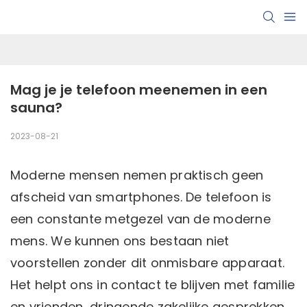
Mag je je telefoon meenemen in een 
sauna?
2023-08-21
Moderne mensen nemen praktisch geen
afscheid van smartphones. De telefoon is
een constante metgezel van de moderne
mens. We kunnen ons bestaan ​​niet
voorstellen zonder dit onmisbare apparaat.
Het helpt ons in contact te blijven met familie
en vrienden, dringende zakelijke gesprekken