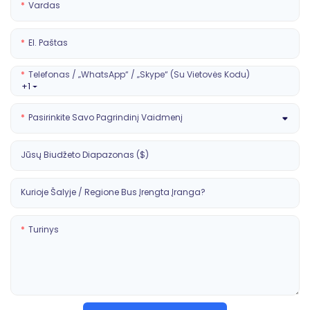
Vardas
El. Paštas
Telefonas / „WhatsApp“ / „Skype“ (su Vietovės Kodu)
+1
Pasirinkite Savo Pagrindinį Vaidmenį
Jūsų Biudžeto Diapazonas ($)
Kurioje Šalyje / Regione Bus Įrengta Įranga?
Turinys