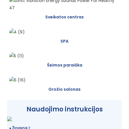
Sveikatos centras
SPA
Šeimos paraiška
Grožio salonas
Naudojimo instrukcijos
●
Žingsnis 1: