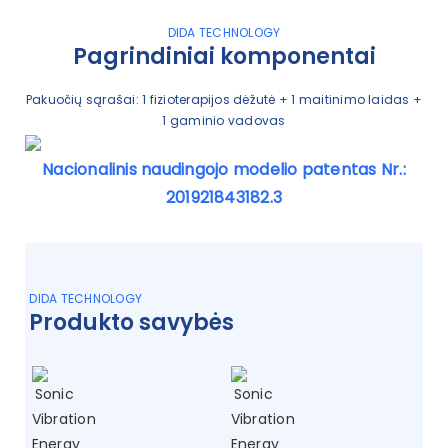
DIDA TECHNOLOGY
Pagrindiniai komponentai
Pakuočių sąrašai: 1 fizioterapijos dėžutė + 1 maitinimo laidas +
1 gaminio vadovas
Nacionalinis naudingojo modelio patentas Nr.:
201921843182.3
DIDA TECHNOLOGY
Produkto savybės