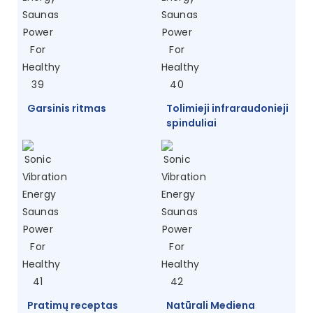
Garsinis ritmas
Tolimieji infraraudonieji
spinduliai
Pratimų receptas
Natūrali Mediena