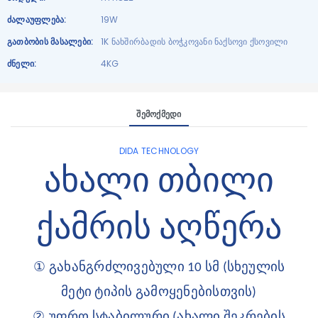
Ძალაუფლება:
19W
Გათბობის Მასალები:
1K ნახშირბადის ბოჭკოვანი ნაქსოვი ქსოვილი
Ძნელი:
4KG
Შემოქმედი
DIDA TECHNOLOGY
ახალი თბილი
ქამრის აღწერა
①
გახანგრძლივებული 10 სმ (სხეულის
მეტი ტიპის გამოყენებისთვის)
②
უფრო სტაბილური (ახალი შეკრების