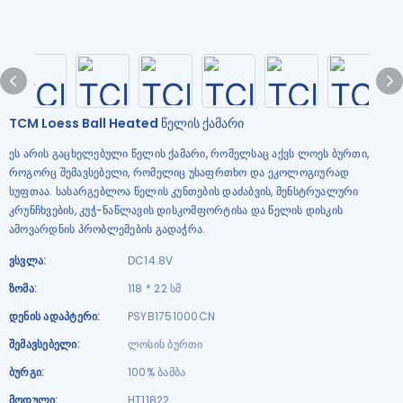
TCM Loess Ball Heated წელის ქამარი
ეს არის გაცხელებული წელის ქამარი, რომელსაც აქვს ლოეს ბურთი,
როგორც შემავსებელი, რომელიც უსაფრთხო და ეკოლოგიურად
სუფთაა. სასარგებლოა წელის კუნთების დაძაბვის, მენსტრუალური
კრუნჩხვების, კუჭ-ნაწლავის დისკომფორტისა და წელის დისკის
ამოვარდნის პრობლემების გადაჭრა.
Ვსვლა:
DC14.8V
Ზომა:
118 * 22 სმ
Დენის Ადაპტერი:
PSYB1751000CN
Შემავსებელი:
ლოსის ბურთი
Ბურგი:
100% ბამბა
Მოდული:
HT11822