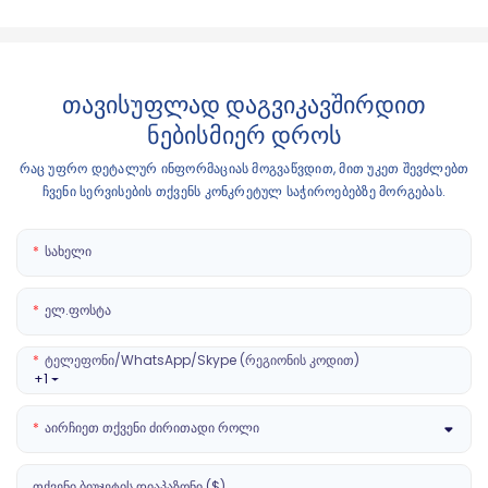
თავისუფლად დაგვიკავშირდით
ნებისმიერ დროს
რაც უფრო დეტალურ ინფორმაციას მოგვაწვდით, მით უკეთ შევძლებთ
ჩვენი სერვისების თქვენს კონკრეტულ საჭიროებებზე მორგებას.
Სახელი
Ელ.ფოსტა
Ტელეფონი/WhatsApp/Skype (რეგიონის Კოდით)
+1
Აირჩიეთ Თქვენი Ძირითადი Როლი
Თქვენი Ბიუჯეტის Დიაპაზონი ($)