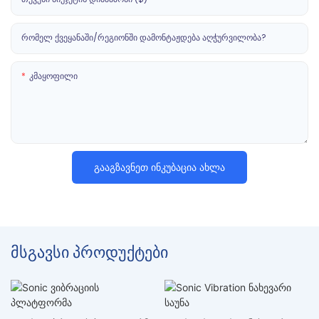
Რომელ Ქვეყანაში/რეგიონში Დამონტაჟდება Აღჭურვილობა?
Კმაყოფილი
Გააგზავნეთ Ინკუბაცია Ახლა
მსგავსი პროდუქტები