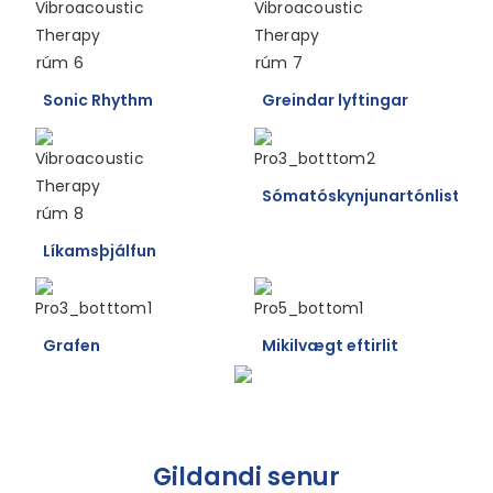
Sonic Rhythm
Greindar lyftingar
Sómatóskynjunartónlist
Líkamsþjálfun
Grafen
Mikilvægt eftirlit
Gildandi senur