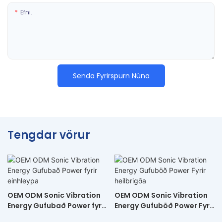
Efni.
Senda Fyrirspurn Núna
Tengdar vörur
OEM ODM Sonic Vibration
OEM ODM Sonic Vibration
Energy Gufubað Power fyrir
Energy Gufuböð Power Fyrir
einhleypa
heilbrigða