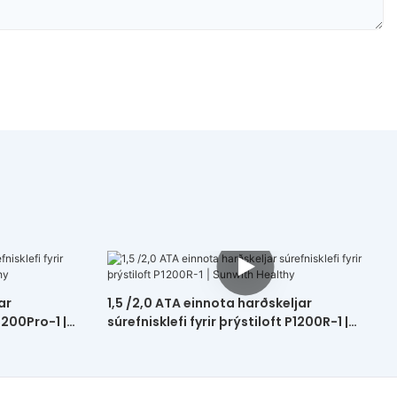
ar
1,5 /2,0 ATA einnota harðskeljar
P1200Pro-1 |
súrefnisklefi fyrir þrýstiloft P1200R-1 |
Sunwith Healthy