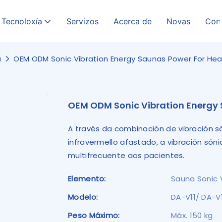
Tecnoloxía
Servizos
Acerca de
Novas
Con
a
OEM ODM Sonic Vibration Energy Saunas Power For Hea
OEM ODM Sonic Vibration Energy 
A través da combinación de vibración só
infravermello afastado, a vibración són
multifrecuente aos pacientes.
Elemento:
Sauna Sonic 
Modelo:
DA-V11/ DA-V
Peso Máximo:
Máx. 150 kg