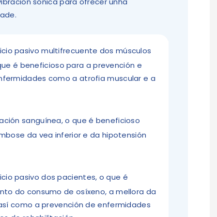
ibración sónica para ofrecer unha
dade.
icio pasivo multifrecuente dos músculos
o que é beneficioso para a prevención e
fermidades como a atrofia muscular e a
lación sanguínea, o que é beneficioso
mbose da vea inferior e da hipotensión
cio pasivo dos pacientes, o que é
nto do consumo de osíxeno, a mellora da
 así como a prevención de enfermidades