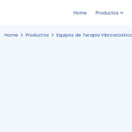
Home
Productos
Home
Productos
Equipos de Terapia Vibroacústic