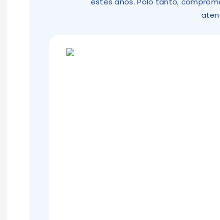
estes anos. Polo tanto, comprome
aten