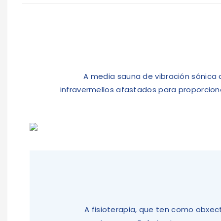
A media sauna de vibración sónica 
infravermellos afastados para proporcion
A fisioterapia, que ten como obxec