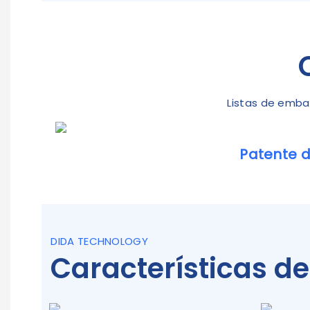
Listas de embal
Patente d
DIDA TECHNOLOGY
Características d