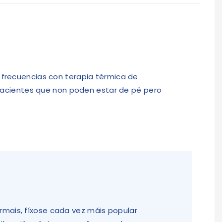
o
 frecuencias con terapia térmica de
 pacientes que non poden estar de pé pero
rmais, fíxose cada vez máis popular