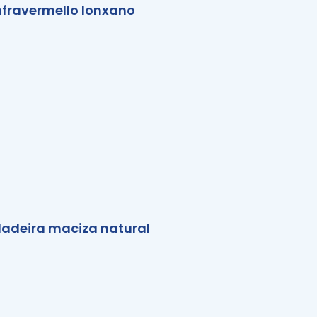
nfravermello lonxano
adeira maciza natural