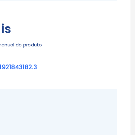
is
 manual do produto
1921843182.3