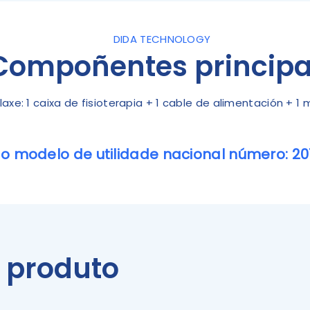
DIDA TECHNOLOGY
Compoñentes principa
axe: 1 caixa de fisioterapia + 1 cable de alimentación + 1
o modelo de utilidade nacional número: 20
e produto