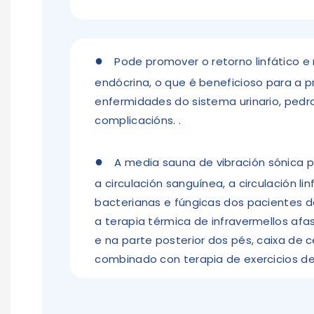
●
Pode promover o retorno linfático e 
endócrina, o que é beneficioso para a 
enfermidades do sistema urinario, pedra
complicacións.
.
●
A media sauna de vibración sónica 
a circulación sanguínea, a circulación lin
bacterianas e fúngicas dos pacientes d
a terapia térmica de infravermellos afa
e na parte posterior dos pés, caixa de c
combinado con terapia de exercicios de