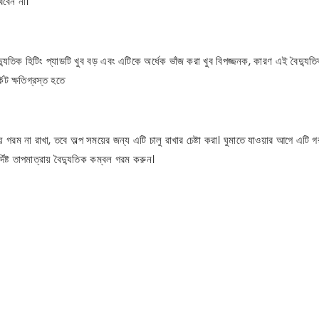
খবেন না।
যুতিক হিটিং প্যাডটি খুব বড় এবং এটিকে অর্ধেক ভাঁজ করা খুব বিপজ্জনক, কারণ এই বৈদ্যুতি
িট ক্ষতিগ্রস্ত হতে
রম না রাখা, তবে অল্প সময়ের জন্য এটি চালু রাখার চেষ্টা করা। ঘুমাতে যাওয়ার আগে এটি 
্দিষ্ট তাপমাত্রায় বৈদ্যুতিক কম্বল গরম করুন।