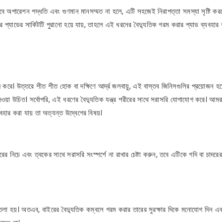
বে অপারেশন পদ্ধতি এবং গুণমান মানসম্মত না হলে, এটি সহজেই নিরাপত্তা সমস্যা সৃষ্টি করত
র প্যাডের সার্কিটটি পুরানো হয়ে যায়, তাহলে এই ধরনের বৈদ্যুতিক গরম করার প্যাড ব্যবহার
করে। উত্তরে শীত শীত হোক বা দক্ষিণে আর্দ্র জলবায়ু, এই বাস্তব জিনিসগুলির প্রয়োজন হত
ওয়া উচিত। সর্বোপরি, এই ধরণের বৈদ্যুতিক যন্ত্র শরীরের সাথে সরাসরি যোগাযোগ করে। আমরা
হার করা যায় তা অত্যন্ত উদ্বেগের বিষয়।
র নিচে এবং ত্বকের সাথে সরাসরি সংস্পর্শে না রাখার চেষ্টা করুন, তবে এটিকে গদি বা চাদরের 
তলা হয়। অতএব, বাইরের বৈদ্যুতিক কম্বলে গরম করার তারের সুরক্ষার দিকে মনোযোগ দিন এ