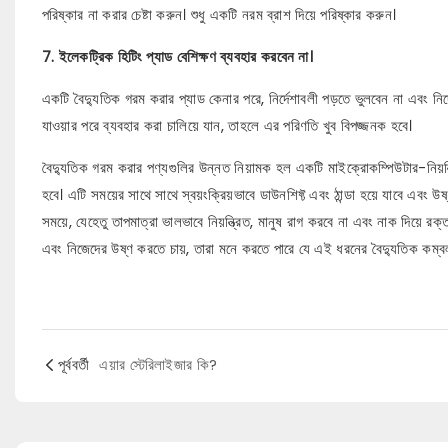
পরিষ্কার না করার চেষ্টা করুন। শুধু একটি নরম ব্রাশ দিয়ে পরিষ্কার করুন।
7. ইলেকট্রিক হিটিং প্যাড বেশিক্ষণ ব্যবহার করবেন না।
একটি বৈদ্যুতিক গরম করার প্যাড কেনার পরে, নির্দেশাবলী পড়তে ভুলবেন না এবং নির্
যাওয়ার পরে ব্যবহার করা চালিয়ে যান, তাহলে এর পরিণতি খুব বিপজ্জনক হবে।
বৈদ্যুতিক গরম করার পণ্যগুলির উন্নত নিয়ামক হল একটি মাইক্রোকম্পিউটার-নিয়ন্ত
হবে। এটি সময়ের সাথে সাথে স্বয়ংক্রিয়ভাবে ডাউনশিফ্ট এবং ঠান্ডা হয়ে যাবে এবং 
সময়ে, যেহেতু তাপমাত্রা ভালভাবে নিয়ন্ত্রিত, মানুষ রাগ করবে না এবং নাক দিয়ে রক
এবং নিজেদের উষ্ণ করতে চায়, তারা মনে করতে পারে যে এই ধরনের বৈদ্যুতিক কম্বল
পূর্ববর্তী
এয়ার স্টেরিলাইজার কি?