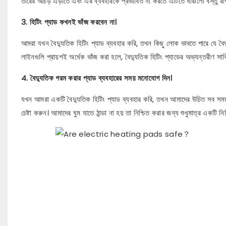
তারের আঁচড় এড়াতে এবং এর ব্যবহারকে প্রভাবিত না করতে এটিতে ধারালো বস্তু রা
3. হিটিং প্যাড কখনই ভাঁজ করবেন না।
আমরা যখন বৈদ্যুতিক হিটিং প্যাড ব্যবহার করি, তখন কিছু লোক ভাবতে পারে যে বৈদ্
লাইনগুলি প্রায়শই অর্ধেক ভাঁজ করা হলে, বৈদ্যুতিক হিটিং প্যাডের অভ্যন্তরীণ সার্ক
4. বৈদ্যুতিক গরম করার প্যাড ব্যবহারের সময় মনোযোগ দিন।
যখন আমরা একটি বৈদ্যুতিক হিটিং প্যাড ব্যবহার করি, তখন আমাদের উচিত সব সময় গ
চেষ্টা করুন। আমাদের ঘুম যাতে ঠান্ডা না হয় তা নিশ্চিত করার জন্য শুধুমাত্র একটি নির