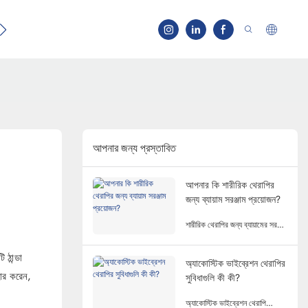
 ্ স
▁ ট ্যা ক ট
আপনার জন্য প্রস্তাবিত
আপনার কি শারীরিক থেরাপির
জন্য ব্যায়াম সরঞ্জাম প্রয়োজন?
শারীরিক থেরাপির জন্য ব্যায়ামের সরঞ্জাম
সবসময় প্রয়োজন হয় না। শারীরিক
থেরাপির জন্য ব্যায়ামের সরঞ্জামের
 ঠান্ডা
প্রয়োজন একাধিক কারণ এবং মাত্রা
অ্যাকোস্টিক ভাইব্রেশন থেরাপির
হার করেন,
জড়িত।
সুবিধাগুলি কী কী?
অ্যাকোস্টিক ভাইব্রেশন থেরাপি