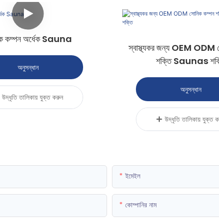
ক কম্পন অর্ধেক Sauna
স্বাস্থ্যকর জন্য OEM ODM স
শক্তি Saunas শক্
অনুসন্ধান
অনুসন্ধান
উদ্ধৃতি তালিকায় যুক্ত করুন
উদ্ধৃতি তালিকায় যুক্ত 
ইমেইল
কোম্পানির নাম