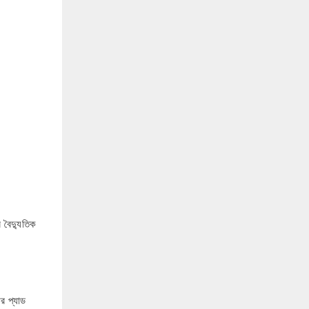
 বৈদ্যুতিক
র প্যাড