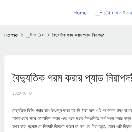
Home
▁প ো র্ সি ন ট স ন
Home
▁উ ত ্ স
বৈদ্যুতিক গরম করার প্যাড নিরাপদ?
বৈদ্যুতিক গরম করার প্যাড নিরাপদ
2023-10-13
বৈদ্যুতিক হিটিং প্যাড তাপ উৎপন্ন করে। আপনি ঠান্ডা হলে এটি আপনাকে উষ্ণ রাখতে 
আবহাওয়ার সাথে মোকাবিলা করার এবং গরম করার বিলগুলিতে অর্থ সঞ্চয় করার জন্য 
তখন তারা প্রথমে যে বিষয়টি বিবেচনা করেন তা হল এর নিরাপত্তা, যেমন এটি বিদ্যু