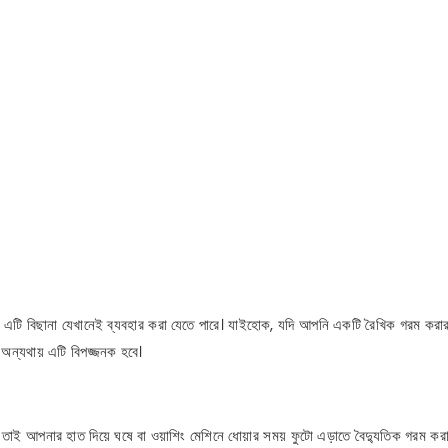
ে এটি বিছানা যেখানেই ব্যবহার করা যেতে পারে। যাইহোক, যদি আপনি একটি রৈখিক গরম করার
 অন্যথায় এটি বিপজ্জনক হবে।
 তাই আপনার হাত দিয়ে ঘষে বা ওয়াশিং মেশিনে ধোয়ার সময় ফুটো এড়াতে বৈদ্যুতিক গরম করা