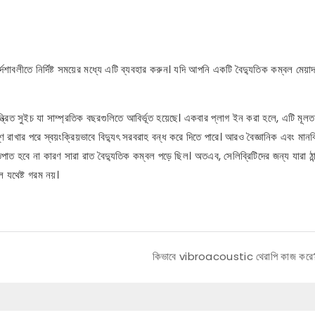
দেশাবলীতে নির্দিষ্ট সময়ের মধ্যে এটি ব্যবহার করুন। যদি আপনি একটি বৈদ্যুতিক কম্বল মেয়া
্রিত সুইচ যা সাম্প্রতিক বছরগুলিতে আবির্ভূত হয়েছে। একবার প্লাগ ইন করা হলে, এটি মূলত
উষ্ণ রাখার পরে স্বয়ংক্রিয়ভাবে বিদ্যুৎ সরবরাহ বন্ধ করে দিতে পারে। আরও বৈজ্ঞানিক এবং ম
্তপাত হবে না কারণ সারা রাত বৈদ্যুতিক কম্বল পড়ে ছিল। অতএব, সেলিব্রিটিদের জন্য যারা ঠান্
 যথেষ্ট গরম নয়।
কিভাবে vibroacoustic থেরাপি কাজ করে