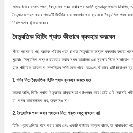
সাধারণভাবে বলতে গেলে, বৈদ্যুতিক গরম করার প্যাডগুলি তুলনামূলকভাবে নিরাপদ, ত
বৈদ্যুতিক গরম করার প্যাডটি দীর্ঘদিন ধরে ব্যবহার করা হয় এবং বৈদ্যুতিক গরম করা
নিরাপত্তার ঝুঁকিও থাকবে।
বৈদ্যুতিক হিটিং প্যাড কীভাবে ব্যবহার করবেন
শীতে প্রবেশের পর, অনেক পরিবার গরম রাখতে বৈদ্যুতিক কম্বল ব্যবহার করতে পছন্দ 
সুতরাং, বৈদ্যুতিক কম্বল ব্যবহার করার সময় আমাদের এর সুরক্ষার দিকে মনোযোগ দে
হলে শারীরিক আঘাত বা সম্পত্তির ক্ষতি হতে পারে। অতএব, কীভাবে এটি নিরাপদে ব্যব
1. গদির নিচে বৈদ্যুতিক হিটিং প্যাড ব্যবহার করতে হবে।
আমরা জানি, হিটিং প্যাড বিদ্যুতের মাধ্যমে তাপ উৎপন্ন করে। তাই এটি সরাসরি শরীরে
যা কেবল আরামদায়ক নয়, জ্বলবেও না।
2. বৈদ্যুতিক গরম করার প্যাডের নিচে শক্ত বস্তু রাখবেন না।
হিটিং প্যাডগুলিতে গরম করার তার এবং একটি বাইরের কম্বল থাকে, যা সাধারণত পা