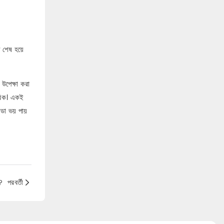
দ শেষ হয়ে
 উপেক্ষা করা
ানবিক। একই
ডা ভয় পায়
?
পরবর্তী