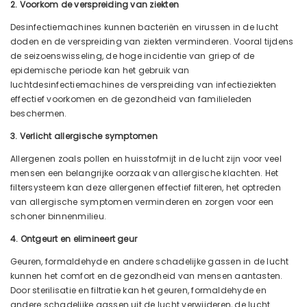
2. Voorkom de verspreiding van ziekten
Desinfectiemachines kunnen bacteriën en virussen in de lucht
doden en de verspreiding van ziekten verminderen. Vooral tijdens
de seizoenswisseling, de hoge incidentie van griep of de
epidemische periode kan het gebruik van
luchtdesinfectiemachines de verspreiding van infectieziekten
effectief voorkomen en de gezondheid van familieleden
beschermen.
3. Verlicht allergische symptomen
Allergenen zoals pollen en huisstofmijt in de lucht zijn voor veel
mensen een belangrijke oorzaak van allergische klachten. Het
filtersysteem kan deze allergenen effectief filteren, het optreden
van allergische symptomen verminderen en zorgen voor een
schoner binnenmilieu.
4. Ontgeurt en elimineert geur
Geuren, formaldehyde en andere schadelijke gassen in de lucht
kunnen het comfort en de gezondheid van mensen aantasten.
Door sterilisatie en filtratie kan het geuren, formaldehyde en
andere schadelijke gassen uit de lucht verwijderen, de lucht