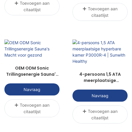
Toevoegen aan
Toevoegen aan
citaatlijst
citaatlijst
OEM ODM Sonic
Trillingsenergie Sauna's
4-persoons 1,5 ATA
Macht voor gezond
meerplaatsige
hyperbare kamer
Navraag
P3000R-4 | Sunwith
Navraag
Healthy
Toevoegen aan
Toevoegen aan
citaatlijst
citaatlijst