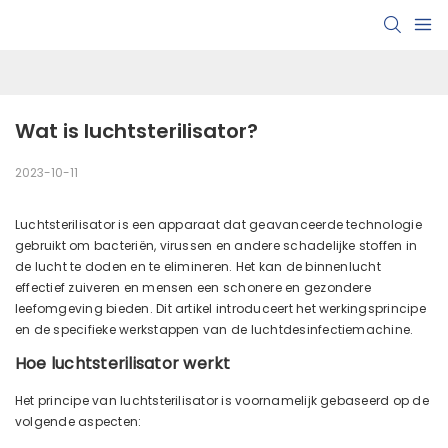
Wat is luchtsterilisator?
2023-10-11
Luchtsterilisator is een apparaat dat geavanceerde technologie
gebruikt om bacteriën, virussen en andere schadelijke stoffen in
de lucht te doden en te elimineren. Het kan de binnenlucht
effectief zuiveren en mensen een schonere en gezondere
leefomgeving bieden. Dit artikel introduceert het werkingsprincipe
en de specifieke werkstappen van de luchtdesinfectiemachine.
Hoe luchtsterilisator werkt
Het principe van luchtsterilisator is voornamelijk gebaseerd op de
volgende aspecten: