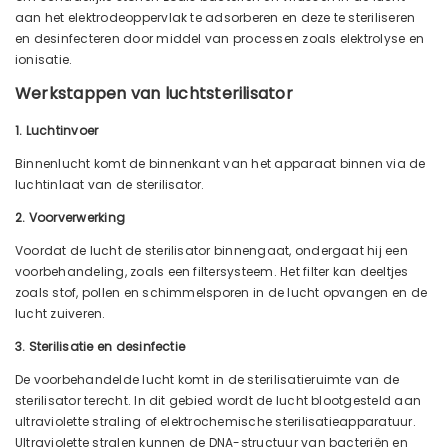
aan het elektrodeoppervlak te adsorberen en deze te steriliseren
en desinfecteren door middel van processen zoals elektrolyse en
ionisatie.
Werkstappen van luchtsterilisator
1. Luchtinvoer
Binnenlucht komt de binnenkant van het apparaat binnen via de
luchtinlaat van de sterilisator.
2. Voorverwerking
Voordat de lucht de sterilisator binnengaat, ondergaat hij een
voorbehandeling, zoals een filtersysteem. Het filter kan deeltjes
zoals stof, pollen en schimmelsporen in de lucht opvangen en de
lucht zuiveren.
3. Sterilisatie en desinfectie
De voorbehandelde lucht komt in de sterilisatieruimte van de
sterilisator terecht. In dit gebied wordt de lucht blootgesteld aan
ultraviolette straling of elektrochemische sterilisatieapparatuur.
Ultraviolette stralen kunnen de DNA-structuur van bacteriën en