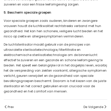
zuiveren en voor een frisse leefomgeving zorgen.
5. Bescherm speciale groepen
Voor speciale groepen zoals ouderen, kinderen en zwangere
vrouwen houdt de luchtkwaliteit rechtstreeks verband met hun
gezondheid. Het kan hen schonere, veiligere lucht bieden en het
risico op ziekte en allergiesymptomen verminderen.
De luchtsterilisator maakt gebruik van de principes van
ultraviolette sterilisatietechnologie, filterfiltratie en
elektrochemische sterilisatietechnologie om de binnenlucht
effectief te zuiveren en een gezonde en schone leefomgeving te
bieden. Het speelt een belangrijke rol in het dagelijks leven, waarbij
het de verspreiding van ziekten voorkomt, allergische symptomen
verlicht, geuren verwijdert en de gezondheid van speciale
bevolkingsgroepen beschermt. Daarom is het kiezen van de juiste
sterilisator en het correct gebruiken ervan cruciaal voor de
gezondheid en het comfort van mensen.
Prev
De Volgende