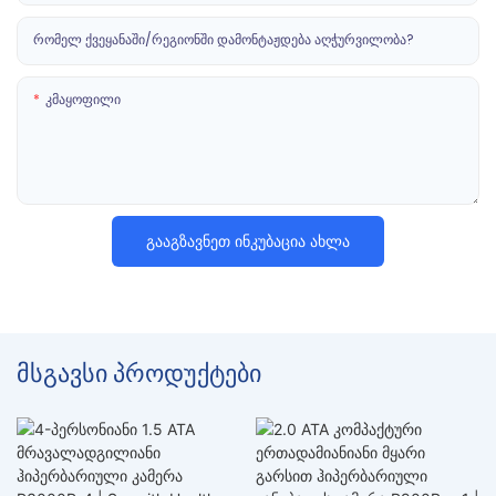
Რომელ Ქვეყანაში/რეგიონში Დამონტაჟდება Აღჭურვილობა?
Კმაყოფილი
Გააგზავნეთ Ინკუბაცია Ახლა
მსგავსი პროდუქტები