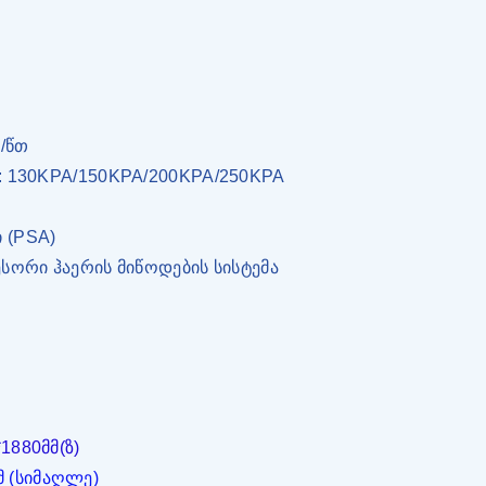
ლ/წთ
: 130KPA/150KPA/200KPA/250KPA
 (PSA)
სორი ჰაერის მიწოდების სისტემა
1880მმ(ზ)
მმ (სიმაღლე)