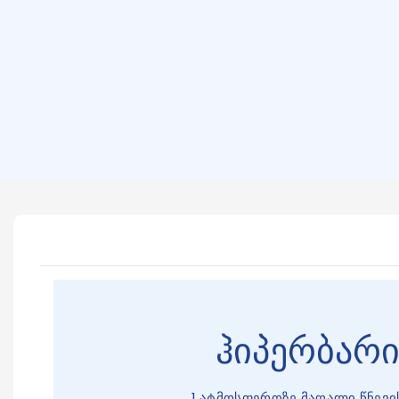
ჰიპერბარი
1 ატმოსფეროზე მაღალი წნევის 