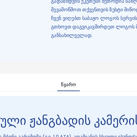
გადაზიდვის უკეთესი მეთოდია საზღ
შევამოწმოთ თქვენთვის ზუსტი მიწო
ჩვენ ვიღებთ საბაჟო ლოგოს სერვი
გთხოვთ დაგვიკავშირდეთ ლოგოს მო
განსახილველად.
Წყარო
ული ჟანგბადის კამერი
მქონე გარემოში (ე.ი. 1.0 ATA), ადამიანის სხეული ისუნთ