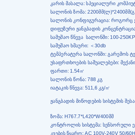
კარის მასალა: სპეციალური კომპიუ
სალონის ზომა: 2200მმ(ლ)*2400მმ(გ)
სალონის კონფიგურაცია: როგორც 
დიფუზური ჟანგბადის კონცენტრაცი
სამუშაო წნევა
სალონში: 100-250K
სამუშაო ხმაური: ＜30db
ტემპერატურა სალონში: გარემოს ტე
უსაფრთხოების საშუალებები: მექა
ფართი: 1.54㎡
სალონის წონა: 788 კგ
იატაკის წნევა: 511,6 კგ/㎡
ჟანგბადის მიწოდების სისტემის შესა
ზომა: H767.7*L420*W400მმ
კონტროლის სისტემა: სენსორული 
კვების წყარო: AC 100V-240V 50/60