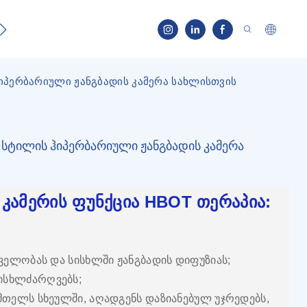
ნობა
კონტაქტი
ჰიპერბარიული ჟანგბადის კამერა სახლისთვის
ი სტილის ჰიპერბარიული ჟანგბადის კამერა
 კამერის ფუნქცია HBOT თერაპია:
ცველობას და სისხლში ჟანგბადის დიფუზიას;
სისხლძარღვებს;
 მთელს სხეულში, აღადგენს დაზიანებულ უჯრედებს,