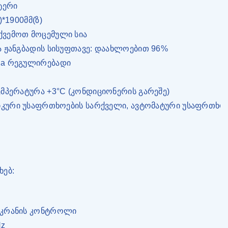
ტერი
*1900მმ(ზ)
ქვემოთ მოცემული სია
ა ჟანგბადის სისუფთავე: დაახლოებით 96%
Pa რეგულირებადი
მპერატურა +3°C (კონდიციონერის გარეშე)
ნიკური უსაფრთხოების სარქველი, ავტომატური უსაფრთხო
ხებ:
ეკრანის კონტროლი
Hz