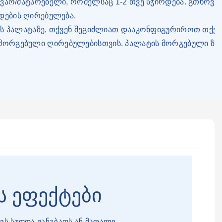
ვაო/მატარებელი, რომელსაც 1-2 თვე სჭირდება. გთხოვთ
დების ღირებულება.
სს პალატაზე, თქვენ შეგიძლიათ დააკონფიგურიროთ თქვე
რგებული ღირებულებისთვის. პალატის მორგებული ზომა 
ს ეფექტები
ქავს სუფთა ჟანგბადს ან მაღალი