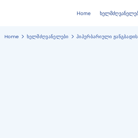
Home
ხელმძღვანელე
Home
ხელმძღვანელები
ჰიპერბარიული ჟანგბადი