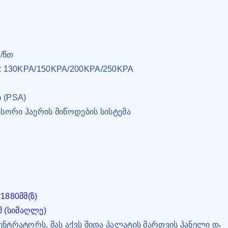
ლ/წთ
: 130KPA/150KPA/200KPA/250KPA
 (PSA)
სორი ჰაერის მიწოდების სისტემა
1880მმ(ზ)
მმ (სიმაღლე)
ცენტრატორს, მას აქვს შიდა პალატის მართვის პანელი და