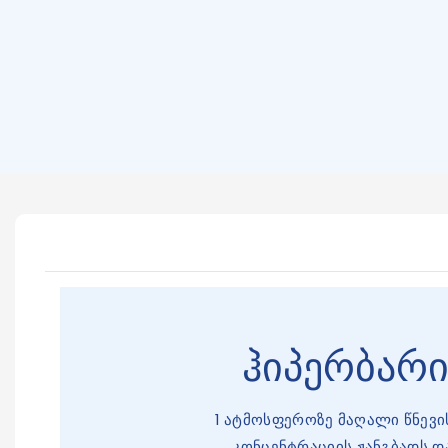
ჰიპერბარი
1 ატმოსფეროზე მაღალი წნევის 
კონცენტრაციის ჟანგბადს დ