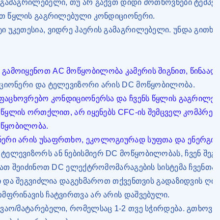
გამაგრილებელი, თუ არ გაქვთ დიდი მოთხოვნები ტემპერა
იოთ წყლის გაგრილებული კონდიციონერი.
ი უკეთესია, ვიდრე ჰაერის გამაგრილებელი. უნდა გითხ
ამოიყენოთ AC მოწყობილობა კამერის შიგნით, წინააღმდე
იციონერი და ტელევიზორი არის DC მოწყობილობა.
ყოფაცხოვრებო კონდიციონერსა და ჩვენს წყლის გაგრილ
ა წყლის ორთქლით, არ იყენებს CFC-ის შემცველ კომპრესო
ოწყობილობა.
ნერი არის უსაფრთხო, ეკოლოგიურად სუფთა და ენერგიი
ტელევიზორს ან ნებისმიერ DC მოწყობილობას, ჩვენ შე
ლიათ შეიძინოთ DC ელექტრომომარაგების სისტემა ჩვენთ
ბი და შეგვიძლია დაგეხმაროთ თქვენთვის გადაზიდვის ღი
თმფრინავის ჩატვირთვა არ არის დაშვებული.
ვაო/მატარებელი, რომელსაც 1-2 თვე სჭირდება. გთხოვთ