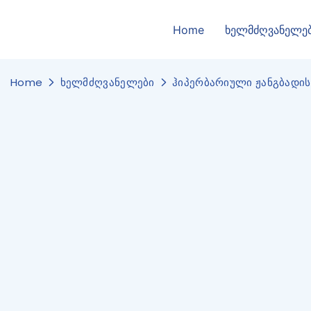
Home
ხელმძღვანელე
Home
ხელმძღვანელები
ჰიპერბარიული ჟანგბადი