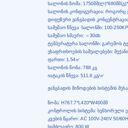
სალონის ზომა: 1750მმ(ლ)*880მმ(გ)*
სალონის კონფიგურაცია: როგორც 
დიფუზური ჟანგბადის კონცენტრაცი
სამუშაო წნევა
სალონში: 100-250K
სამუშაო ხმაური: ＜30db
ტემპერატურა სალონში: გარემოს ტე
უსაფრთხოების საშუალებები: მექა
ფართი: 1.54㎡
სალონის წონა: 788 კგ
იატაკის წნევა: 511,6 კგ/㎡
ჟანგბადის მიწოდების სისტემის შესა
ზომა: H767.7*L420*W400მმ
კონტროლის სისტემა: სენსორული 
კვების წყარო: AC 100V-240V 50/60
სიმძლავრე: 800 W