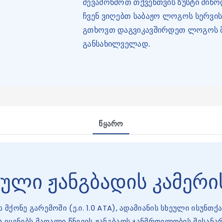
შევამოწმოთ თქვენთვის ზუსტი მიწო
ჩვენ ვიღებთ საბაჟო ლოგოს სერვი
გთხოვთ დაგვიკავშირდეთ ლოგოს მო
განსახილველად.
Წყარო
ული ჟანგბადის კამერი
მქონე გარემოში (ე.ი. 1.0 ATA), ადამიანის სხეული ისუნთ
ა იყენებს მაღალი წნევის ჟანგბადს ჯანმრთელობის შესანა