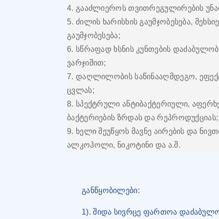
4. გააძლიეროს თვითრეგულირების უნარ
5. ძილის ხარისხის გაუმჯობესება, მეხს
გაუმჯობესება;
6. სწრაფად ხსნის კუნთების დაძაბულო
ვარჯიშით;
7. დაღლილობის საწინააღმდეგო, ეფე
ცვლას;
8. სპექტრული ანტიბაქტერიული, აფერხ
ბაქტერიების ზრდას და რეპროდუქციას;
9. ხელი შეუწყოს მავნე აირების და ნი
ალკოჰოლი, ნიკოტინი და ა.შ.
განწყობილები:
1). შიდა სივრცე ფართოა დაძაბულ