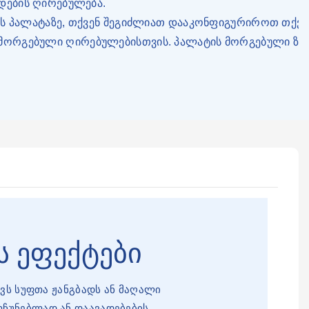
დების ღირებულება.
სს პალატაზე, თქვენ შეგიძლიათ დააკონფიგურიროთ თქვე
რგებული ღირებულებისთვის. პალატის მორგებული ზომა 
ს ეფექტები
ქავს სუფთა ჟანგბადს ან მაღალი
რჩუნებლად ან დაავადებების