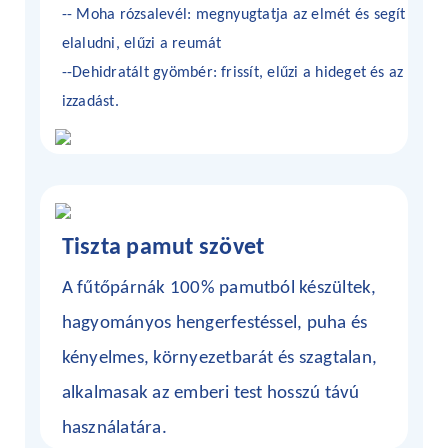
-- Moha rózsalevél: megnyugtatja az elmét és segít
elaludni, elűzi a reumát
--Dehidratált gyömbér: frissít, elűzi a hideget és az
izzadást.
Tiszta pamut szövet
A fűtőpárnák 100% pamutból készültek,
hagyományos hengerfestéssel, puha és
kényelmes, környezetbarát és szagtalan,
alkalmasak az emberi test hosszú távú
használatára.