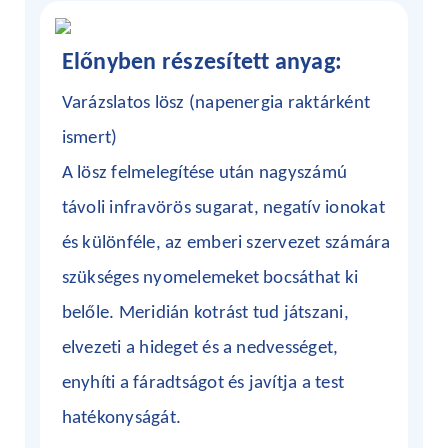
Előnyben részesített anyag:
Varázslatos lösz (napenergia raktárként
ismert)
A lösz felmelegítése után nagyszámú
távoli infravörös sugarat, negatív ionokat
és különféle, az emberi szervezet számára
szükséges nyomelemeket bocsáthat ki
belőle. Meridián kotrást tud játszani,
elvezeti a hideget és a nedvességet,
enyhíti a fáradtságot és javítja a test
hatékonyságát.