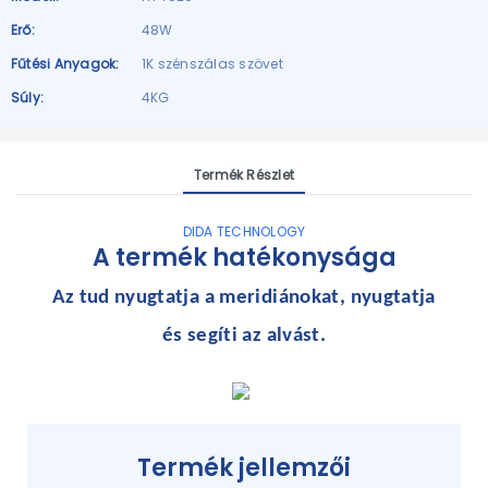
Erő:
48W
Fűtési Anyagok:
1K szénszálas szövet
Súly:
4KG
Termék Részlet
DIDA TECHNOLOGY
A termék hatékonysága
Az tud
nyugtatja a meridiánokat, nyugtatja
és segíti az alvást.
Termék jellemzői