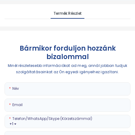
Termék Részlet
Bármikor forduljon hozzánk
bizalommal
Minél részletesebb információkat ad meg, annál jobban tudjuk
szolgáltatásainkat az Ön egyedi igényeihez igazítani.
Név
Email
Telefon/WhatsApp/Skype (körzetszámmal)
+1