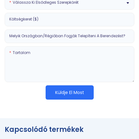
Válassza Ki Elsődleges Szerepkörét
Költségkeret ($)
Melyik Országban/régióban Fogják Telepíteni A Berendezést?
Tartalom
Küldje El Most
Kapcsolódó termékek