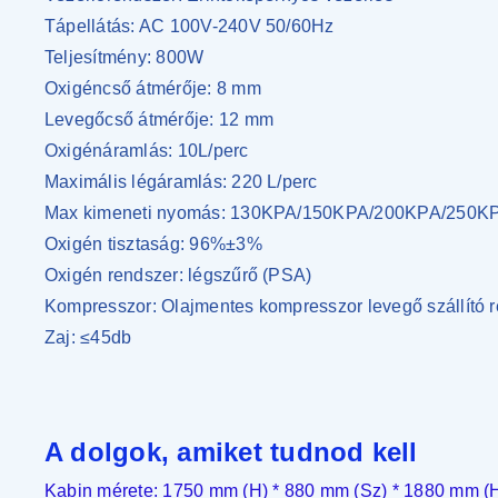
Tápellátás: AC 100V-240V 50/60Hz
Teljesítmény: 800W
Oxigéncső átmérője: 8 mm
Levegőcső átmérője: 12 mm
Oxigénáramlás: 10L/perc
Maximális légáramlás: 220 L/perc
Max kimeneti nyomás: 130KPA/150KPA/200KPA/250K
Oxigén tisztaság: 96%±3%
Oxigén rendszer: légszűrő (PSA)
Kompresszor: Olajmentes kompresszor levegő szállító 
Zaj: ≤45db
A dolgok, amiket tudnod kell
Kabin mérete: 1750 mm (H) * 880 mm (Sz) * 1880 mm (