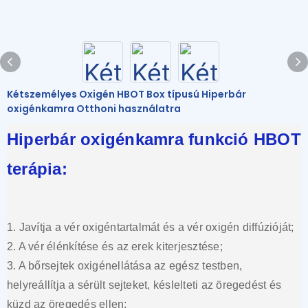
Kétszemélyes Oxigén HBOT Box típusú Hiperbár
oxigénkamra Otthoni használatra
Hiperbár oxigénkamra funkció HBOT
terápia:
1. Javítja a vér oxigéntartalmát és a vér oxigén diffúzióját;
2. A vér élénkítése és az erek kiterjesztése;
3. A bőrsejtek oxigénellátása az egész testben,
helyreállítja a sérült sejteket, késlelteti az öregedést és
küzd az öregedés ellen;