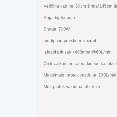
Veličina kabine: 60cm širina*145cm d
Boja: bijela boja
Snaga: 700W
medij pod pritiskom: vazduh
Izlazni pritisak:<400mbar@60L/min
Čistoća koncentratora kiseonika: oko
Maksimalni protok vazduha: 130L/min
Min. protok vazduha: 60L/min