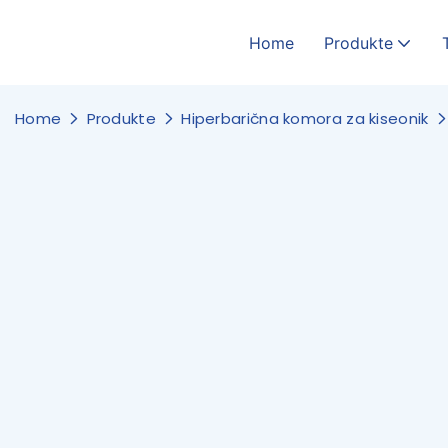
Home
Produkte
Home
Produkte
Hiperbarična komora za kiseonik