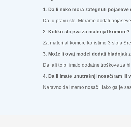
1. Da li neko mora zategnuti pojaseve
Da, u pravu ste. Moramo dodati pojaseve
2. Koliko slojeva za materijal komore?
Za materijal komore koristimo 3 sloja Sre
3. Može li ovaj model dodati hladnjak z
Da, ali to bi imalo dodatne troškove za hl
4. Da li imate unutrašnji nosač/ram ili
Naravno da imamo nosač i lako ga je sasta