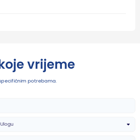
koje vrijeme
m specifičnim potrebama.
 Ulogu