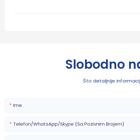
Slobodno na
Što detaljnije informac
Ime
Telefon/WhatsApp/Skype (sa Pozivnim Brojem)