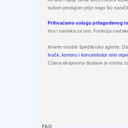
našom prodajom prije nego što naručit
Prihvaćamo uslugu prilagođenog log
Ima i navlaka za ovo. Funkcija navlak
Imamo vlastite špediterske agente. Da
Inače, komoru i koncentrator smo otp
Cijena ekspresne dostave je visoka za
FAQ