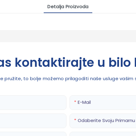
Detalja Proizvoda
s kontaktirajte u bilo 
ije pružite, to bolje možemo prilagoditi naše usluge vaši
E-Mail
Odaberite Svoju Primarnu