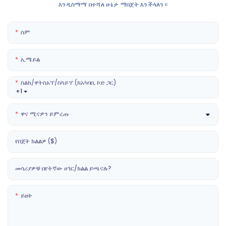
እንዲስማማ በተሻለ ሁኔታ ማበጀት እንችላለን።
ስም
ኢሜይል
ስልክ/ዋትስአፕ/ስካይፕ (ከአካባቢ ኮድ ጋር)
+1
ዋና ሚናዎን ይምረጡ
የበጀት ክልልዎ ($)
መሳሪያዎቹ በየትኛው ሀገር/ክልል ይጫናሉ?
ይዘት