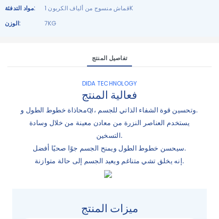
قماش منسوج من ألياف الكربون 1K
مواد التدفئة:
7KG
الوزن:
تفاصيل المنتج
DIDA TECHNOLOGY
فعالية المنتج
محاذاة خطوط الطول وQI، وتحسين قوة الشفاء الذاتي للجسم.
يستخدم العناصر النزرة من معادن معينة من خلال وسادة
التسخين.
سيحسن خطوط الطول ويمنح الجسم جوًا صحيًا أفضل.
إنه يخلق تشي متناغم ويعيد الجسم إلى حالة متوازنة.
ميزات المنتج