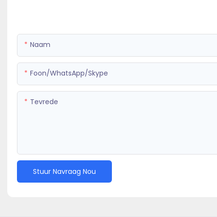
Naam
Foon/WhatsApp/Skype
Tevrede
Stuur Navraag Nou