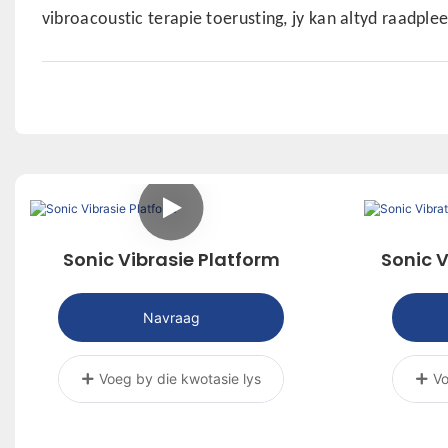
vibroacoustic terapie toerusting, jy kan altyd raadplee
Sonic Vibrasie Platform
Sonic V
Navraag
Voeg by die kwotasie lys
Vo