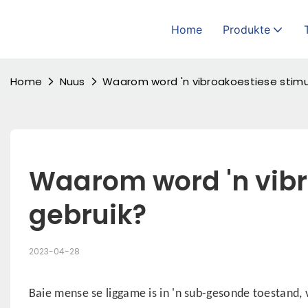
Home
Produkte
Home
Nuus
Waarom word 'n vibroakoestiese stimu
Waarom word 'n vibr
gebruik?
2023-04-28
Baie mense se liggame is in 'n sub-gesonde toestand,