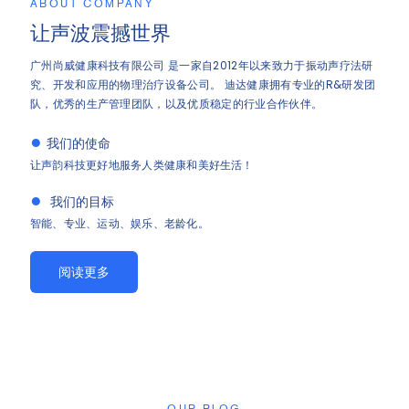
ABOUT COMPANY
让声波震撼世界
广州尚威健康科技有限公司 是一家自2012年以来致力于振动声疗法研
究、开发和应用的物理治疗设备公司。 迪达健康拥有专业的R&研发团
队，优秀的生产管理团队，以及优质稳定的行业合作伙伴。
●
我们的使命
让声韵科技更好地服务人类健康和美好生活！
●
我们的目标
智能、专业、运动、娱乐、老龄化。
阅读更多
OUR BLOG