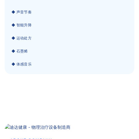
◆ 声音节奏
◆ 智能升降
◆ 运动处方
◆ 石墨烯
◆ 体感音乐