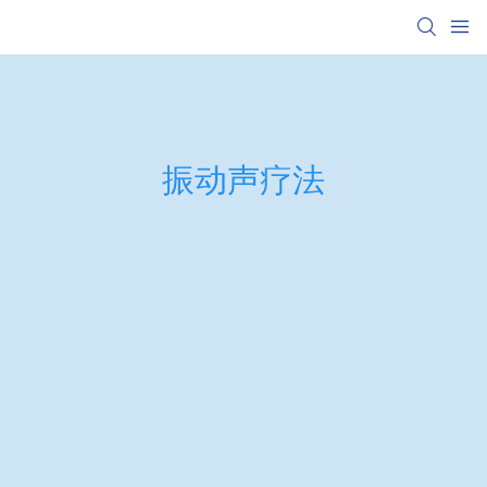
振动声疗法