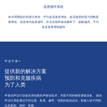
改善循环系统
体内周围组织的灌注增加，平均血流速度增加，血流速度的阻力指数显
着降低，促进体内血液循环；并且在相同振动频率下，振幅越高，平均
血流速度增加越快
声波节奏+
提供新的解决方案
预防和克服疾病
为了人类
声振动声治疗设备采用创新的声振动技术，升级不同的物理康复设备。 振动
声治疗系统通过不同位置、角度、频率、强度的振动运动，刺激人体不同部
位的肌肉、神经、骨骼