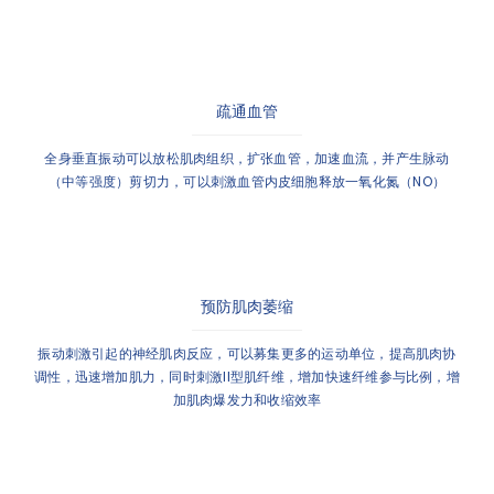
疏通血管
全身垂直振动可以放松肌肉组织，扩张血管，加速血流，并产生脉动
（中等强度）剪切力，可以刺激血管内皮细胞释放一氧化氮（NO）
预防肌肉萎缩
振动刺激引起的神经肌肉反应，可以募集更多的运动单位，提高肌肉协
调性，迅速增加肌力，同时刺激II型肌纤维，增加快速纤维参与比例，增
加肌肉爆发力和收缩效率