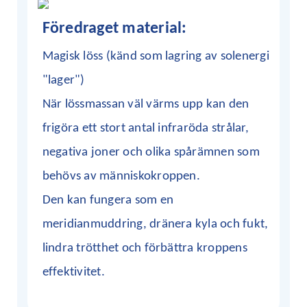
Föredraget material:
Magisk löss (känd som lagring av solenergi
"lager")
När lössmassan väl värms upp kan den
frigöra ett stort antal infraröda strålar,
negativa joner och olika spårämnen som
behövs av människokroppen.
Den kan fungera som en
meridianmuddring, dränera kyla och fukt,
lindra trötthet och förbättra kroppens
effektivitet.