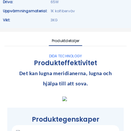
Driva:
65W
Uppvärmningsmaterial:
1K kolfiberväv
Vikt:
3KG
Produktdetaljer
DIDA TECHNOLOGY
Produkteffektivitet
Det kan
lugna meridianerna, lugna och
hjälpa till att sova.
Produktegenskaper