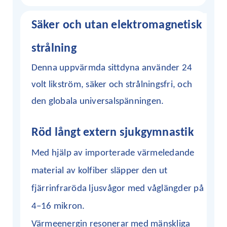
Säker
och
utan elektromagnetisk
strålning
Denna uppvärmda sittdyna använder 24
volt likström, säker och strålningsfri, och
den globala universalspänningen.
Röd långt extern sjukgymnastik
Med hjälp av importerade värmeledande
material av kolfiber släpper den ut
fjärrinfraröda ljusvågor med våglängder på
4–16 mikron.
Värmeenergin resonerar med mänskliga