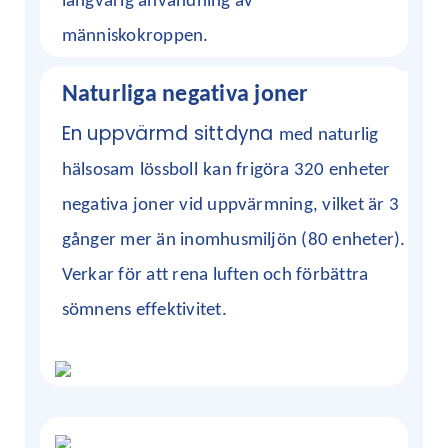
långvarig användning av
människokroppen.
Naturliga negativa joner
En uppvärmd sittdyna
med naturlig
hälsosam
lössboll
kan frigöra 320 enheter
negativa joner vid uppvärmning, vilket är 3
gånger mer än inomhusmiljön (80 enheter).
Verkar för att rena luften och förbättra
sömnens effektivitet.