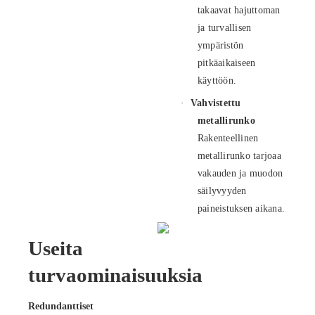
takaavat hajuttoman
ja turvallisen
ympäristön
pitkäaikaiseen
käyttöön.
·
Vahvistettu
metallirunko
Rakenteellinen
metallirunko tarjoaa
vakauden ja muodon
säilyvyyden
paineistuksen aikana.
Useita
turvaominaisuuksia
Redundanttiset