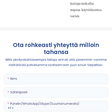
hoitoprotokollat ​​
nopeaa käyttöönottoa
varten.
Ota rohkeasti yhteyttä milloin
tahansa
Mitä yksityiskohtaisempia tietoja annat, sitä paremmin voimme
räätälöidä palvelumme vastaamaan juuri sinun tarpeitasi.
Nimi
Sähköposti
Puhelin/WhatsApp/Skype (suuntanumerolla)
+1