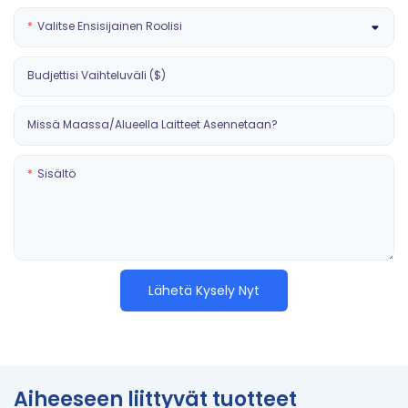
Valitse Ensisijainen Roolisi
Budjettisi Vaihteluväli ($)
Missä Maassa/alueella Laitteet Asennetaan?
Sisältö
Lähetä Kysely Nyt
Aiheeseen liittyvät tuotteet