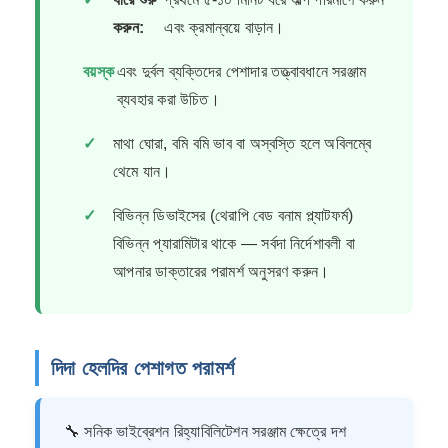
করুন:
এবং ক্রমান্বয়ে বাড়ান।
বয়স্ক
এবং দুর্বল ব্যক্তিদের পেশাদার তত্ত্বাবধানে সরঞ্জাম
ব্যবহার করা উচিত।
✓
মাথা ঘোরা, বমি বমি ভাব বা অস্বস্তি হলে অবিলম্বে
থেমে যান।
✓
বিভিন্ন ডিভাইসের (থেরাপি বেড বনাম প্ল্যাটফর্ম)
বিভিন্ন প্যারামিটার থাকে — সর্বদা নির্দেশাবলী বা
আপনার ডাক্তারের পরামর্শ অনুসরণ করুন।
দিদা হেলদির পেশাগত পরামর্শ
🔧 সনিক ভাইব্রেশন রিহ্যাবিলিটেশন সরঞ্জাম ক্ষেত্রে দশ