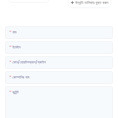
উদ্ধৃতি তালিকায় যুক্ত করুন
নাম
ইমেইল
ফোন/হোয়াটসঅ্যাপ/স্কাইপ
কোম্পানির নাম
কন্টেন্ট