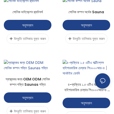
সোনিক ভাইব্রেশন প্ল্যাটফর্ম
সোনিক কম্পন অর্ধেক Sauna
অনুসন্ধান
অনুসন্ধান
উদ্ধৃতি তালিকায় যুক্ত করুন
উদ্ধৃতি তালিকায় যুক্ত করুন
স্বাস্থ্যকর জন্য OEM ODM সোনিক
কম্পন শক্তি Saunas শক্তি
৪-ব্যক্তির ১.৫ এটিএ মাল্টিপ্লেস
হাইপারবারিক চেম্বার পি৩০০০আর-৪ |
সানউইথ হেলদি
অনুসন্ধান
অনুসন্ধান
উদ্ধৃতি তালিকায় যুক্ত করুন