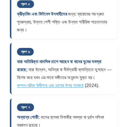
গ্রুপ ৫
ক্রীড়াবিদ এবং ফিটনেস উৎসাহীদের
জন্য: ব্যায়ামের পর দ্রুত
পুনরুদ্ধার, উন্নত পেশী শক্তি এবং উন্নত শারীরিক সচেতনতার
জন্য।
গ্রুপ ৬
যারা অতিরিক্ত মানসিক চাপে আছেন বা যাদের ঘুমের সমস্যা
রয়েছে;
যারা উদ্বেগ, অনিদ্রা বা দীর্ঘস্থায়ী ক্লান্তিতে ভুগছেন —
বিশেষ করে যখন এর সাথে সঙ্গীতের অনুরণন যুক্ত হয়।
কম্পন-শব্দিক উদ্দীপনা এবং চাপের উপর গবেষণা
(2024).
গ্রুপ ৭
অন্যান্য গোষ্ঠী:
যাদের হালকা বিপাকীয় সমস্যা বা দুর্বল লসিকা
সঞ্চালন রয়েছে।