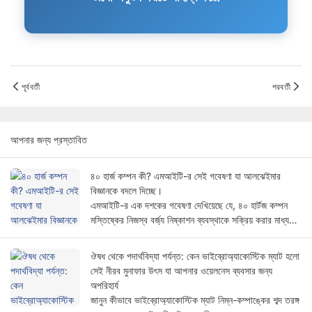
পূর্ববর্তী
পরবর্তী
আপনার জন্য প্রস্তাবিত
৪০ হার্জ কম্পন কী? এমআইটি-র সেই গবেষণা যা আলঝেইমার
বিজ্ঞানকে বদলে দিচ্ছে।
এমআইটি-র এক দশকের গবেষণা দেখিয়েছে যে, ৪০ হার্টজ কম্পন
মস্তিষ্কের নিজস্ব বর্জ্য নিষ্কাশন ব্যবস্থাকে সক্রিয় করার মাধ্যমে
আলঝেইমার-সম্পর্কিত প্রোটিন হ্রাস করে। এর প্রমাণ, কার্যপ্রণালী
এবং আপনার জন্য এর তাৎপর্য।
ঔষধ থেকে পদার্থবিদ্যা পর্যন্ত: কেন ভাইব্রোঅ্যাকোস্টিক ম্যাট হলো
সেই নীরব মুনাফার উৎস যা আপনার ওয়েলনেস ব্যবসার জন্য
অপরিহার্য
জানুন কীভাবে ভাইব্রোঅ্যাকোস্টিক ম্যাট নিম্ন-কম্পাঙ্কের শব্দ তরঙ্গ