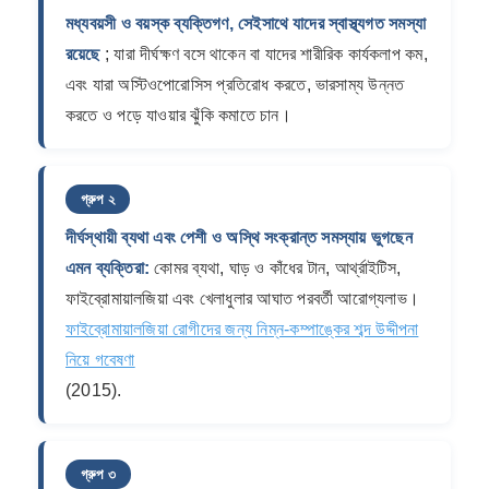
মধ্যবয়সী ও বয়স্ক ব্যক্তিগণ, সেইসাথে যাদের স্বাস্থ্যগত সমস্যা
রয়েছে
; যারা দীর্ঘক্ষণ বসে থাকেন বা যাদের শারীরিক কার্যকলাপ কম,
এবং যারা অস্টিওপোরোসিস প্রতিরোধ করতে, ভারসাম্য উন্নত
করতে ও পড়ে যাওয়ার ঝুঁকি কমাতে চান।
গ্রুপ ২
দীর্ঘস্থায়ী ব্যথা এবং পেশী ও অস্থি সংক্রান্ত সমস্যায় ভুগছেন
এমন ব্যক্তিরা:
কোমর ব্যথা, ঘাড় ও কাঁধের টান, আর্থ্রাইটিস,
ফাইব্রোমায়ালজিয়া এবং খেলাধুলার আঘাত পরবর্তী আরোগ্যলাভ।
ফাইব্রোমায়ালজিয়া রোগীদের জন্য নিম্ন-কম্পাঙ্কের শব্দ উদ্দীপনা
নিয়ে গবেষণা
(2015).
গ্রুপ ৩