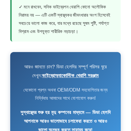
✓ মনে রাখবেন, সনিক ভাইব্রেশন থেরাপি কোনো অলৌকিক
নিরাময় নয় — এটি একটি স্বাস্থ্যকর জীবনধারার অংশ হিসেবেই
সবচেয়ে ভালো কাজ করে, যার মধ্যে রয়েছে সুষম পুষ্টি, পর্যাপ্ত
বিশ্রাম এবং উপযুক্ত শারীরিক নড়াচড়া।
আরও জানতে চান? ডিডা হেলদির সম্পূর্ণ পরিসর ঘুরে
দেখুন:
ভাইব্রোঅ্যাকোস্টিক থেরাপি সরঞ্জাম
যেকোনো প্রশ্ন অথবা OEM/ODM সহযোগিতার জন্য
নির্দ্বিধায় আমাদের সাথে যোগাযোগ করুন!
সুস্বাস্থ্যের শুরু হয় মৃদু কম্পনের মাধ্যমে — ডিডা হেলদি
আপনাকে আরও ভালোভাবে চলাফেরা করতে ও আরও
ভালো অনুভব করতে সাহায্য করে!