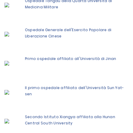
Ospedale Tangdu della Quarta Università di
Medicina Militare
Ospedale Generale dell'Esercito Popolare di
Liberazione Cinese
Primo ospedale affiliato all'Università di Jinan
Il primo ospedale affiliato dell'Università Sun Yat-
sen
Secondo Istituto Xiangya affiliato alla Hunan
Central South University