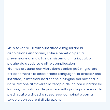
●Può favorire il ritorno linfatico e migliorare la
circolazione endocrina, il che è benefico per la
prevenzione di malattie del sistema urinario, calcoli,
piaghe da decubito e altre complicazioni.
●La mezza sauna con vibrazione sonica può migliorare
efficacemente la circolazione sanguigna, la circolazione
linfatica, le infezioni batteriche e fungine dei pazienti in
riabilitazione attraverso la terapia del calore a infrarossi
lontani, tormalina sulle piante e sulla parte posteriore dei
piedi, scatola di cedro rosso, ecc. combinato con la
terapia con esercizi di vibrazione