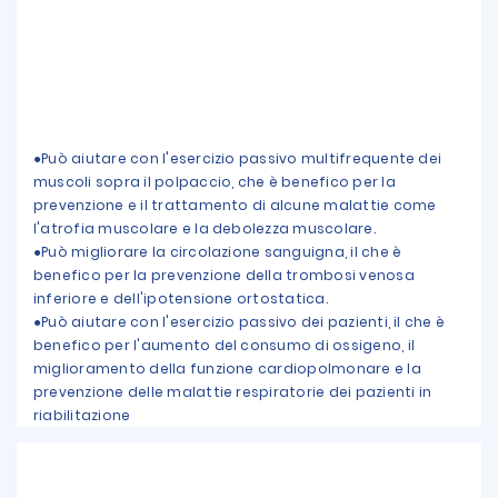
●Può aiutare con l'esercizio passivo multifrequente dei
muscoli sopra il polpaccio, che è benefico per la
prevenzione e il trattamento di alcune malattie come
l'atrofia muscolare e la debolezza muscolare.
●Può migliorare la circolazione sanguigna, il che è
benefico per la prevenzione della trombosi venosa
inferiore e dell'ipotensione ortostatica.
●Può aiutare con l'esercizio passivo dei pazienti, il che è
benefico per l'aumento del consumo di ossigeno, il
miglioramento della funzione cardiopolmonare e la
prevenzione delle malattie respiratorie dei pazienti in
riabilitazione