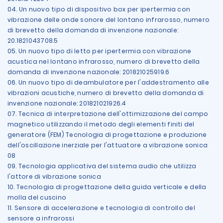
04. Un nuovo tipo di dispositivo box per ipertermia con
vibrazione delle onde sonore del lontano infrarosso, numero
di brevetto della domanda di invenzione nazionale:
20.1821043708.5
05. Un nuovo tipo di letto per ipertermia con vibrazione
acustica nel lontano infrarosso, numero di brevetto della
domanda di invenzione nazionale: 201821025919.6
06. Un nuovo tipo di deambulatore per l'addestramento alle
vibrazioni acustiche, numero di brevetto della domanda di
invenzione nazionale: 201821021926.4
07. Tecnica di interpretazione dell'ottimizzazione del campo
magnetico utilizzando il metodo degli elementi finiti del
generatore (FEM) Tecnologia di progettazione e produzione
dell'oscillazione inerziale per l'attuatore a vibrazione sonica
08
09. Tecnologia applicativa del sistema audio che utilizza
l'attore di vibrazione sonica
10. Tecnologia di progettazione della guida verticale e della
molla del cuscino
11. Sensore di accelerazione e tecnologia di controllo del
sensore a infrarossi